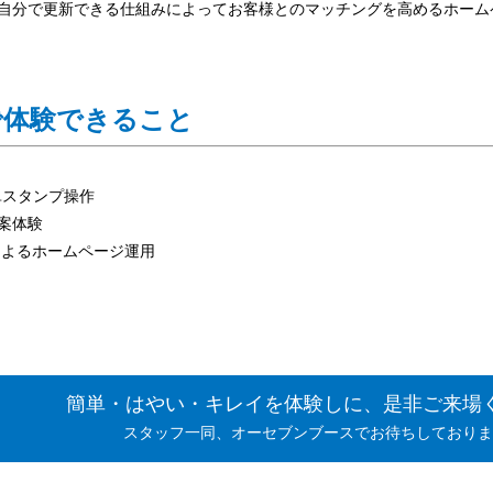
は、自分で更新できる仕組みによってお客様とのマッチングを高めるホー
で体験できること
簡単スタンプ操作
提案体験
!によるホームページ運用
簡単・はやい・キレイを体験しに、是非ご来場
スタッフ一同、オーセブンブースでお待ちしておりま