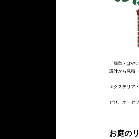
「簡単・はや
設計から見積・
エクステリア・
ぜひ、オーセ
お庭のリ