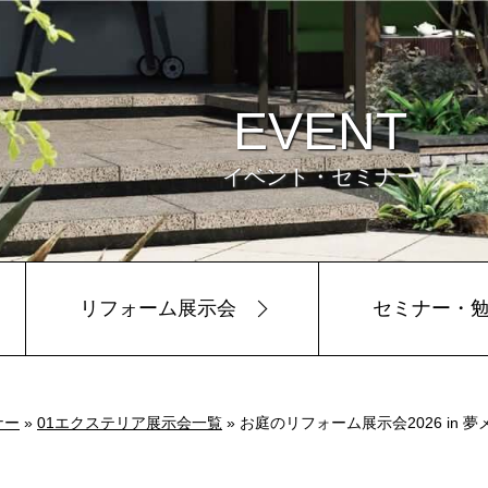
EVENT
イベント・セミナー
リフォーム展示会
セミナー・
ビュー
環境
ナー
»
01エクステリア展示会一覧
» お庭のリフォーム展示会2026 in 夢