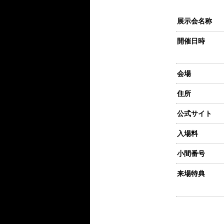
展示会名称
開催日時
会場
住所
公式サイト
入場料
小間番号
来場特典