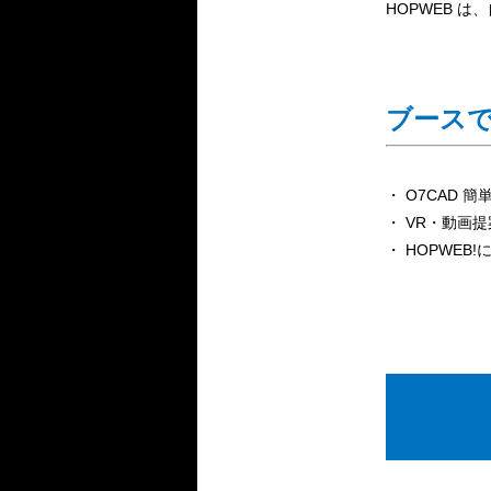
HOPWEB 
ブース
・ O7CAD 
・ VR・動画
・ HOPWEB