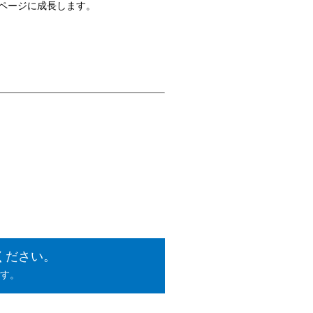
ムページに成長します。
ください。
す。