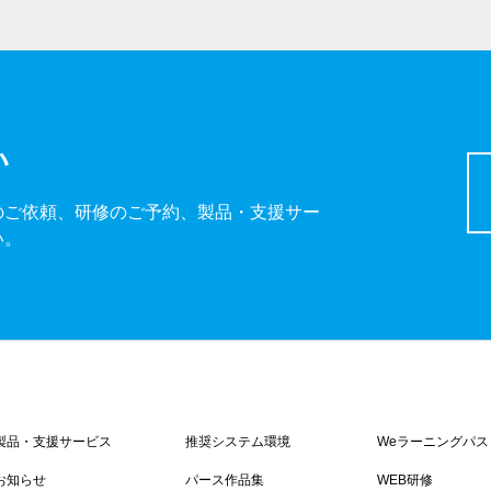
い
のご依頼、研修のご予約、製品・支援サー
い。
製品・支援サービス
推奨システム環境
Weラーニングパス
お知らせ
パース作品集
WEB研修