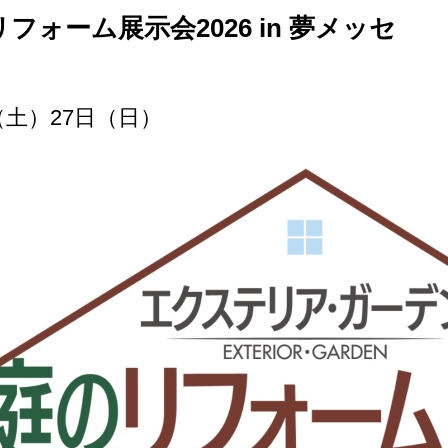
フォーム展示会2026 in 夢メッセ
（土）27日（日）
作品
サイト
作品