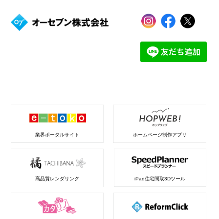
業界ポータルサイト
ホームページ制作アプリ
高品質レンダリング
iPad住宅間取3Dツール