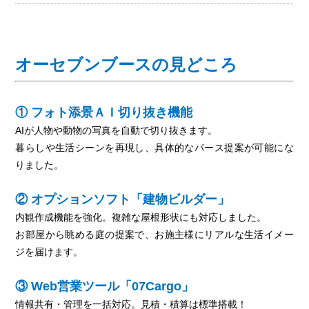
オーセブンブースの見どころ
① フォト添景ＡＩ切り抜き機能
AIが人物や動物の写真を自動で切り抜きます。
暮らしや生活シーンを再現し、具体的なパース提案が可能にな
りました。
② オプションソフト「建物ビルダー」
内観作成機能を強化。複雑な屋根形状にも対応しました。
お部屋から眺める庭の提案で、お施主様にリアルな生活イメー
ジを届けます。
③ Web営業ツール「07Cargo」
情報共有・管理を一括対応。見積・積算は標準搭載！