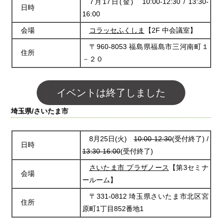
7月17日(金) 10:00-12:30 / 13:30-
日時
16:00
会場
コラッセふくしま
【2F 中会議室】
〒960-8053 福島県福島市三河南町１
住所
－２０
イベントは終了しました
埼玉県/さいたま市
8月25日(火)
10:00-12:30
(受付終了) /
日時
13:30-16:00
(受付終了)
さいたま市 プラザノース
【第3セミナ
会場
ールーム】
〒331-0812 埼玉県さいたま市北区宮
住所
原町1丁目852番地1