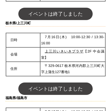
イベントは終了しました
栃木県/上三川町
7月16日(木) 10:00-12:30 / 13:30-
日時
16:00
上三川いきいきプラザ
【2F 中会議
会場
室】
〒329-0617 栃木県河内郡上三川町大
住所
字上蒲生127番地1
イベントは終了しました
福島県/福島市