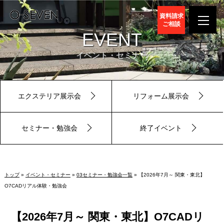
資料請求
ご相談
EVENT
イベント・セミナー
エクステリア展示会
リフォーム展示会
セミナー・勉強会
終了イベント
トップ
»
イベント・セミナー
»
03セミナー・勉強会一覧
» 【2026年7月～ 関東・東北】
O7CADリアル体験・勉強会
【2026年7月～ 関東・東北】O7CADリ