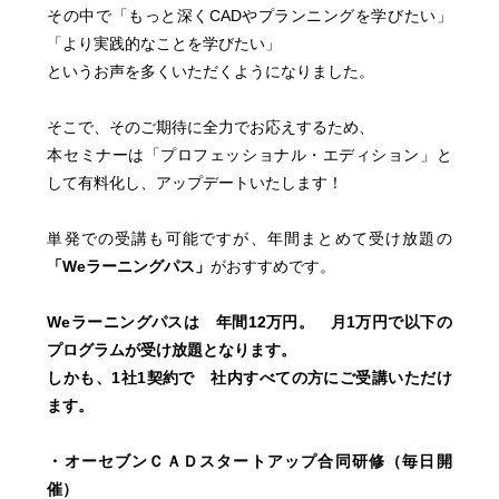
その中で「もっと深くCADやプランニングを学びたい」
「より実践的なことを学びたい」
というお声を多くいただくようになりました。
そこで、そのご期待に全力でお応えするため、
本セミナーは「プロフェッショナル・エディション」と
して有料化し、アップデートいたします！
単発での受講も可能ですが、年間まとめて受け放題の
「Weラーニングパス」
がおすすめです。
Weラーニングパスは 年間12万円。 月1万円で以下の
プログラムが受け放題となります。
しかも、1社1契約で 社内すべての方にご受講いただけ
ます。
・オーセブンＣＡＤスタートアップ合同研修（毎日開
催）