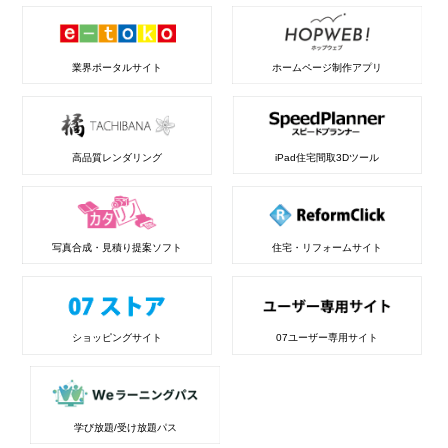
業界ポータルサイト
ホームページ制作アプリ
高品質レンダリング
iPad住宅間取3Dツール
写真合成・見積り提案ソフト
住宅・リフォームサイト
ショッピングサイト
07ユーザー専用サイト
学び放題/受け放題パス