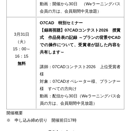
動画：開催から30日 （Weラーニングパス
会員の方は、会員期間中見放題）
O7CAD 特別セミナー
【録画視聴】07CADコンテスト2026 授賞
3月31日
式 作品発表の記録 ～プランの背景やCAD
（火）
での操作について、受賞者が話した内容を
15：00～
共有します～
16：15
無料
講師：07CADコンテスト2026 上位受賞者
様
対象：07CADオペレーター様、プランナー
様 すべての方向け
動画：配信から30日（Weラーニングパス会
員の方は、会員期間中見放題）
開催概要
※ 申し込み締め切り 開催前日17時