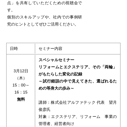
点」を共有していただくための視聴会で
す。
個別のスキルアップや、社内での事例研
究のヒントとしてぜひご活用ください。
日時
セミナー内容
スペシャルセミナー
リフォームとエクステリア、その「両輪」
3月12日
がもたらした変化の記録
（木）
～試行錯誤の中で見えてきた、選ばれるた
15：00～
めの等身大の歩み～
16：15
無料
講師：株式会社アルファテック 代表 望月
俊彦氏
対象：エクステリア、リフォーム 事業の
管理者、経営者向け