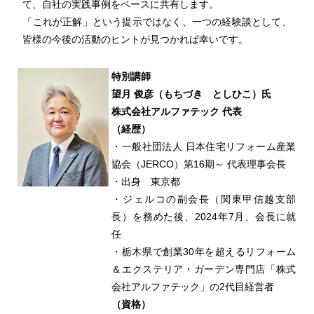
て、自社の実践事例をベースに共有します。
「これが正解」という提示ではなく、一つの経験談として、
皆様の今後の活動のヒントが見つかれば幸いです。
特別講師
望月 俊彦（もちづき としひこ）氏
株式会社アルファテック 代表
（経歴）
・一般社団法人 日本住宅リフォーム産業
協会（JERCO）第16期～ 代表理事会長
・出身 東京都
・ジェルコの副会長（関東甲信越支部
長）を務めた後、2024年7月、会長に就
任
・栃木県で創業30年を超えるリフォーム
＆エクステリア・ガーデン専門店「株式
会社アルファテック」の2代目経営者
（資格）