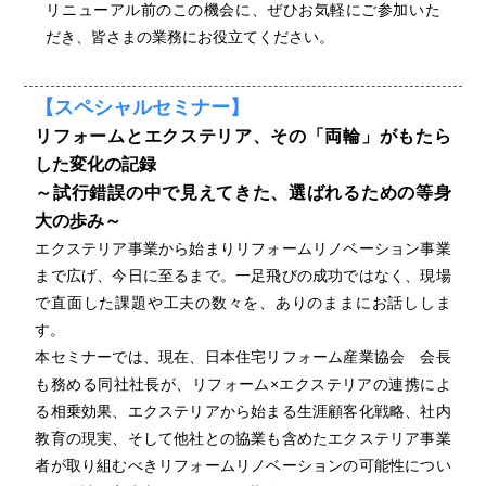
リニューアル前のこの機会に、ぜひお気軽にご参加いた
だき、皆さまの業務にお役立てください。
【スペシャルセミナー】
リフォームとエクステリア、その「両輪」がもたら
した変化の記録
～試行錯誤の中で見えてきた、選ばれるための等身
大の歩み～
エクステリア事業から始まりリフォームリノベーション事業
まで広げ、今日に至るまで。一足飛びの成功ではなく、現場
で直面した課題や工夫の数々を、ありのままにお話ししま
す。
本セミナーでは、現在、日本住宅リフォーム産業協会 会長
も務める同社社長が、リフォーム×エクステリアの連携によ
る相乗効果、エクステリアから始まる生涯顧客化戦略、社内
教育の現実、そして他社との協業も含めたエクステリア事業
者が取り組むべきリフォームリノベーションの可能性につい