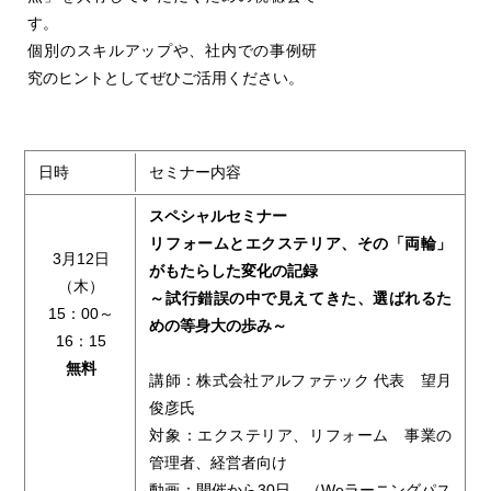
す。
個別のスキルアップや、社内での事例研
究のヒントとしてぜひご活用ください。
日時
セミナー内容
スペシャルセミナー
リフォームとエクステリア、その「両輪」
3月12日
がもたらした変化の記録
（木）
～試行錯誤の中で見えてきた、選ばれるた
15：00～
めの等身大の歩み～
16：15
無料
講師：株式会社アルファテック 代表 望月
俊彦氏
対象：エクステリア、リフォーム 事業の
管理者、経営者向け
動画：開催から30日 （Weラーニングパス