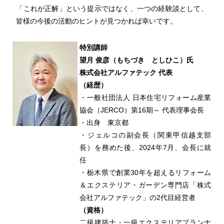
「これが正解」という提示ではなく、一つの経験談として、
皆様の今後の活動のヒントが見つかれば幸いです。
特別講師
望月 俊彦（もちづき としひこ）氏
株式会社アルファテック 代表
（経歴）
・一般社団法人 日本住宅リフォーム産業
協会（JERCO）第16期～ 代表理事会長
・出身 東京都
・ジェルコの副会長（関東甲信越支部
長）を務めた後、2024年7月、会長に就
任
・栃木県で創業30年を超えるリフォーム
＆エクステリア・ガーデン専門店「株式
会社アルファテック」の2代目経営者
（資格）
二級建築士・一級エクステリアプランナ