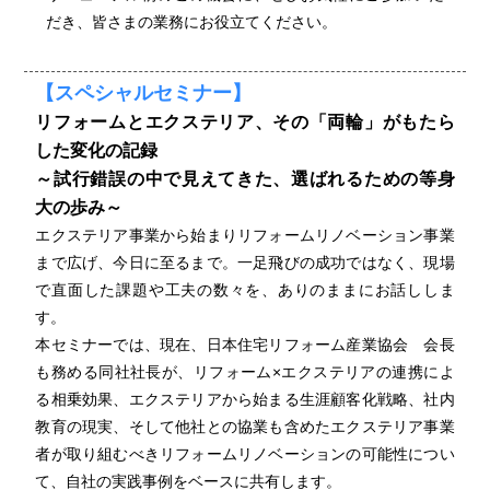
だき、皆さまの業務にお役立てください。
【スペシャルセミナー】
リフォームとエクステリア、その「両輪」がもたら
した変化の記録
～試行錯誤の中で見えてきた、選ばれるための等身
大の歩み～
エクステリア事業から始まりリフォームリノベーション事業
まで広げ、今日に至るまで。一足飛びの成功ではなく、現場
で直面した課題や工夫の数々を、ありのままにお話ししま
す。
本セミナーでは、現在、日本住宅リフォーム産業協会 会長
も務める同社社長が、リフォーム×エクステリアの連携によ
る相乗効果、エクステリアから始まる生涯顧客化戦略、社内
教育の現実、そして他社との協業も含めたエクステリア事業
者が取り組むべきリフォームリノベーションの可能性につい
て、自社の実践事例をベースに共有します。