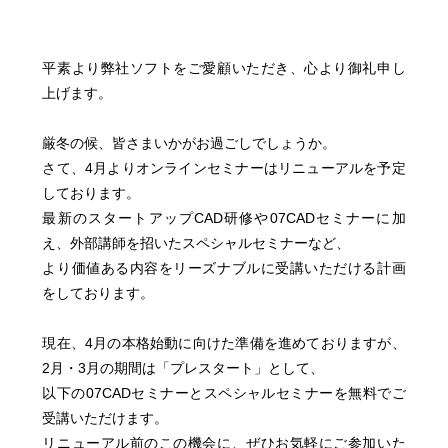
平素より弊社ソフトをご愛顧いただき、心より御礼申し
上げます。
厳冬の候、皆さまいかがお過ごしでしょうか。
さて、4月よりオンラインセミナーはリニューアルを予定
しております。
最新のスタートアップCAD研修や07CADセミナーに加
え、外部講師を招いたスペシャルセミナーなど、
より価値ある内容をリーズナブルに受講いただける計画
をしております。
現在、4月の本格始動に向けた準備を進めておりますが、
2月・3月の期間は「プレスタート」として、
以下の07CADセミナーとスペシャルセミナーを無料でご
受講いただけます。
リニューアル前のこの機会に、ぜひお気軽にご参加いた