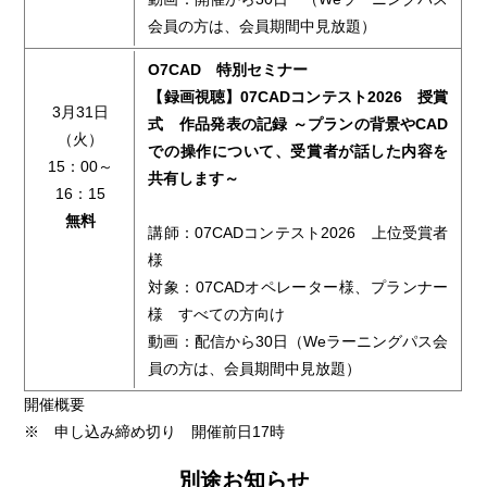
会員の方は、会員期間中見放題）
O7CAD 特別セミナー
【録画視聴】07CADコンテスト2026 授賞
3月31日
式 作品発表の記録 ～プランの背景やCAD
（火）
での操作について、受賞者が話した内容を
15：00～
共有します～
16：15
無料
講師：07CADコンテスト2026 上位受賞者
様
対象：07CADオペレーター様、プランナー
様 すべての方向け
動画：配信から30日（Weラーニングパス会
員の方は、会員期間中見放題）
開催概要
※ 申し込み締め切り 開催前日17時
別途お知らせ