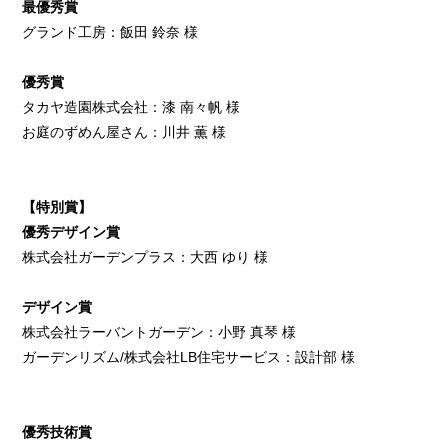
最優秀賞
グランド工房：飯田 鈴奈 様
優秀賞
タカヤ造園株式会社：漆 南々帆 様
お庭のずめん屋さん：川井 薫 様
【特別賞】
優秀デザイン賞
株式会社ガーデンプラス：大西 ゆり 様
デザイン賞
株式会社ラーバントガーデン：小野 真琴 様
ガーデンリズム/株式会社LB住宅サービス：設計部 様
優秀技術賞