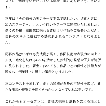
ストにご興味をいただいている皆様、誠にありがとうございま
す。
本年は「今の自分の実力を一度本気で試したい。進化と共に、
次のステージへ。」という想いをテーマに開催いたしました。
多くの外構・造園業に携わる皆様より作品をご応募いただき、
自身のスキルに挑戦する熱意あふれるコンテストとなりまし
た。
応募作品はいずれも完成度が高く、作図技術や表現力の向上に
加え、進化を続けるCADを活かした独創的な発想や工夫が随所
に見られました。審査においても、作品ごとの個性と技術力が
際立ち、例年以上に難しい選考となりました。
本コンテストを通じて、多くの皆様が自身の可能性を広げ、新
たな表現や提案力を磨くきっかけとなっていれば幸いです。
これからもオーセブンは、皆様の挑戦と成長を支える場とし