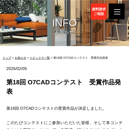
資料請求
ご相談
INFO
お知らせ
トップ
»
お知らせ
»
トピックス一覧
» 第18回 O7CADコンテスト 受賞作品発表
2026/02/05
第18回 O7CADコンテスト 受賞作品発
表
第18回 O7CADコンテストの受賞作品が決定しました。
このたびコンテストにご参加いただいた皆様、そして本コンテ