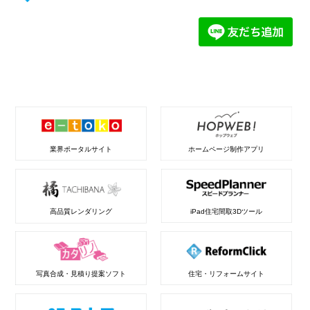
業界ポータルサイト
ホームページ制作アプリ
高品質レンダリング
iPad住宅間取3Dツール
写真合成・見積り提案ソフト
住宅・リフォームサイト