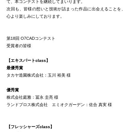
て、本コンテストを継続してまいります。
次回も、皆様の想いと技術が詰まった作品に出会えることを、
心より楽しみにしております。
第18回 O7CADコンテスト
受賞者の皆様
【エキスパートclass】
最優秀賞
タカヤ造園株式会社：玉川 裕美 様
優秀賞
株式会社庭雅：冨永 圭亮 様
ランドプロス株式会社 エミオクガーデン：佐合 真実 様
【フレッシャーズclass】