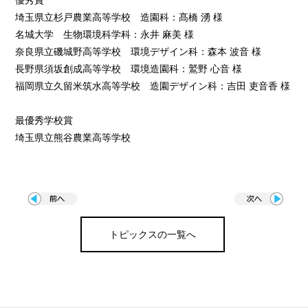
優秀賞
埼玉県立杉戸農業高等学校 造園科：髙橋 湧 様
名城大学 生物環境科学科：永井 麻美 様
奈良県立磯城野高等学校 環境デザイン科：森本 波音 様
長野県須坂創成高等学校 環境造園科：鷲野 心音 様
福岡県立久留米筑水高等学校 造園デザイン科：吉田 吏音香 様
最優秀学校賞
埼玉県立熊谷農業高等学校
トピックスの一覧へ