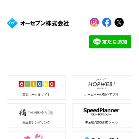
業界ポータルサイト
ホームページ制作アプリ
高品質レンダリング
iPad住宅間取3Dツール