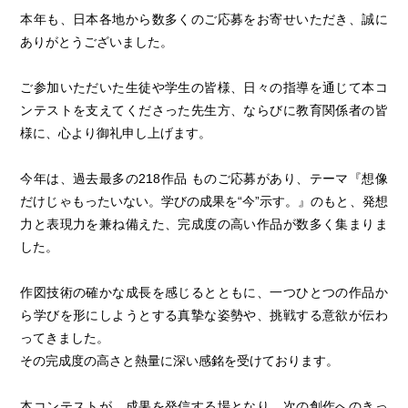
本年も、日本各地から数多くのご応募をお寄せいただき、誠に
ありがとうございました。
ご参加いただいた生徒や学生の皆様、日々の指導を通じて本コ
ンテストを支えてくださった先生方、ならびに教育関係者の皆
様に、心より御礼申し上げます。
今年は、過去最多の218作品 ものご応募があり、テーマ『想像
だけじゃもったいない。学びの成果を“今”示す。』のもと、発想
力と表現力を兼ね備えた、完成度の高い作品が数多く集まりま
した。
作図技術の確かな成長を感じるとともに、一つひとつの作品か
ら学びを形にしようとする真摯な姿勢や、挑戦する意欲が伝わ
ってきました。
その完成度の高さと熱量に深い感銘を受けております。
本コンテストが、成果を発信する場となり、次の創作へのきっ