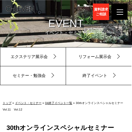
資料請求
ご相談
EVENT
イベント・セミナー
エクステリア展示会
リフォーム展示会
セミナー・勉強会
終了イベント
トップ
»
イベント・セミナー
»
04終了イベント一覧
» 30thオンラインスペシャルセミナー
Vol.11 Vol.12
30thオンラインスペシャルセミナー