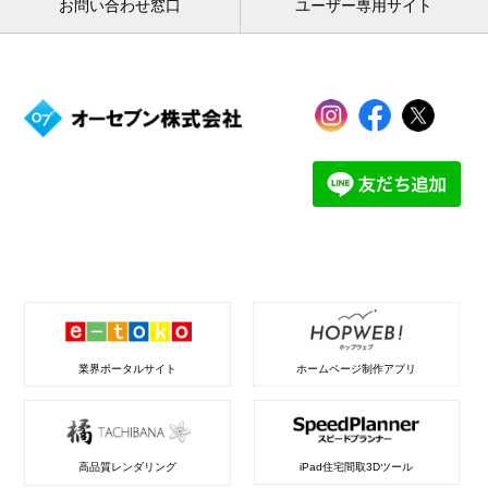
お問い合わせ窓口
ユーザー専用サイト
業界ポータルサイト
ホームページ制作アプリ
高品質レンダリング
iPad住宅間取3Dツール