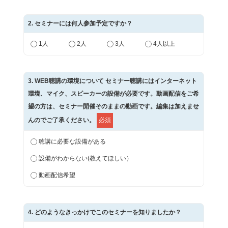
2
. セミナーには何人参加予定ですか？
1人
2人
3人
4人以上
3
. WEB聴講の環境について セミナー聴講にはインターネット
環境、マイク、スピーカーの設備が必要です。動画配信をご希
望の方は、セミナー開催そのままの動画です。編集は加えませ
んのでご了承ください。
必須
聴講に必要な設備がある
設備がわからない(教えてほしい）
動画配信希望
4
. どのようなきっかけでこのセミナーを知りましたか？