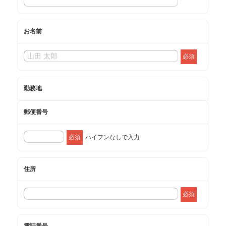
お名前
必須
勤務地
郵便番号
必須
ハイフンなしで入力
住所
必須