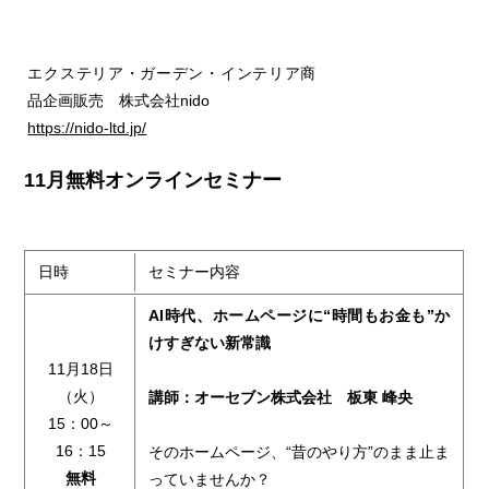
エクステリア・ガーデン・インテリア商
品企画販売 株式会社nido
https://nido-ltd.jp/
11月無料オンラインセミナー
日時
セミナー内容
AI時代、ホームページに“時間もお金も”か
けすぎない新常識
11月18日
（火）
講師：オーセブン株式会社 板東 峰央
15：00～
16：15
そのホームページ、“昔のやり方”のまま止ま
無料
っていませんか？