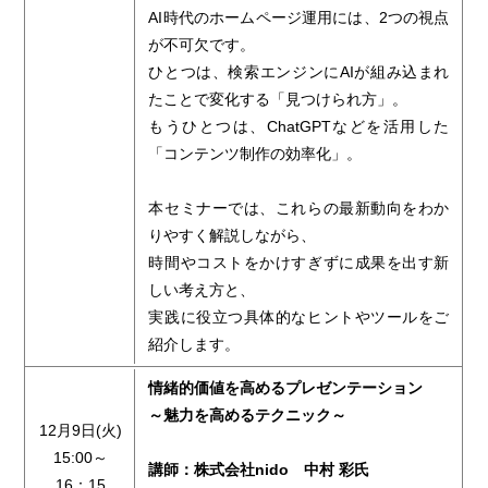
AI時代のホームページ運用には、2つの視点
が不可欠です。
ひとつは、検索エンジンにAIが組み込まれ
たことで変化する「見つけられ方」。
もうひとつは、ChatGPTなどを活用した
「コンテンツ制作の効率化」。
本セミナーでは、これらの最新動向をわか
りやすく解説しながら、
時間やコストをかけすぎずに成果を出す新
しい考え方と、
実践に役立つ具体的なヒントやツールをご
紹介します。
情緒的価値を高めるプレゼンテーション
～魅力を高めるテクニック～
12月9日(火)
15:00～
講師：株式会社nido 中村 彩氏
16：15