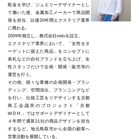
彫金を学び、ジュエリーデザイナーとし
て働いた後、金属加工メーカーで商品開
発を担当、以後20年間エクステリア業界
に携わる。
2009年独立し、株式会社nidoを設立。
エクステリア業界において、「女性をタ
ーゲットに据えた商品」をコンセプトに
表札などの自社ブランドを立ち上げ、女
性スタッフだけで企画・開発・販売等の
運営を行う。
その他、様々な業種の企画開発・ブラン
ディング、空間演出、プランニングなど
を行い、伝統工芸をリデザインする京都
商工会議所のプロジェクト「京都
W.D.H.」ではサポートデザイナーとして
４年間で通算21社の商品デザインを担当
するなど、地元鳥取市から全国の顧客へ
営業活動を展開している。