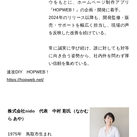
ウをもとに、ホームページ制作アプリ
『HOPWEB！』の企画・開発に着手。
2024年のリリース以降も、開発監修・販
売・サポートを幅広く担当し、現場の声
を反映した改善を続けている。
常に誠実に学び続け、誰に対しても対等
に向き合う姿勢から、社内外を問わず厚
い信頼を集めている。
速攻DIY HOPWEB！
https://hopweb.net/
株式会社nido 代表 中村 彩氏（なかむ
ら あや）
1975年 鳥取市生まれ