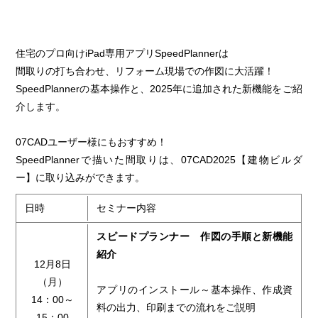
住宅のプロ向けiPad専用アプリSpeedPlannerは
間取りの打ち合わせ、リフォーム現場での作図に大活躍！
SpeedPlannerの基本操作と、2025年に追加された新機能をご紹
介します。
07CADユーザー様にもおすすめ！
SpeedPlannerで描いた間取りは、07CAD2025【建物ビルダ
ー】に取り込みができます。
日時
セミナー内容
スピードプランナー 作図の手順と新機能
紹介
12月8日
（月）
アプリのインストール～基本操作、作成資
14：00～
料の出力、印刷までの流れをご説明
15：00