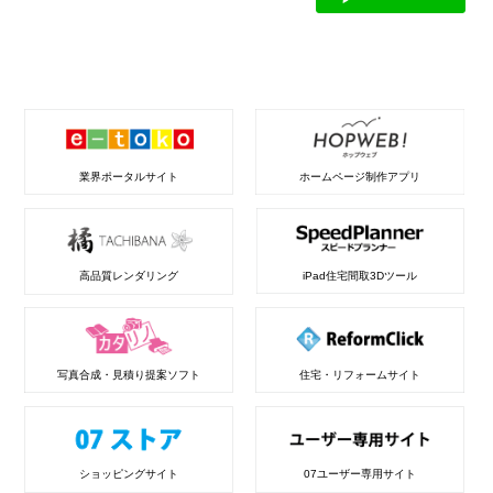
業界ポータルサイト
ホームページ制作アプリ
高品質レンダリング
iPad住宅間取3Dツール
写真合成・見積り提案ソフト
住宅・リフォームサイト
ショッピングサイト
07ユーザー専用サイト