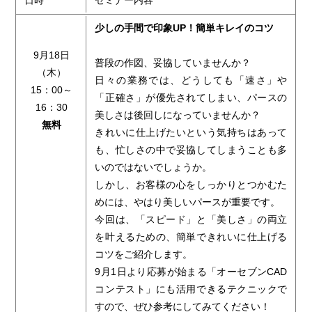
日時
セミナー内容
少しの手間で印象UP！簡単キレイのコツ
9月18日
普段の作図、妥協していませんか？
（木）
日々の業務では、どうしても「速さ」や
15：00～
「正確さ」が優先されてしまい、パースの
16：30
美しさは後回しになっていませんか？
無料
きれいに仕上げたいという気持ちはあって
も、忙しさの中で妥協してしまうことも多
いのではないでしょうか。
しかし、お客様の心をしっかりとつかむた
めには、やはり美しいパースが重要です。
今回は、「スピード」と「美しさ」の両立
を叶えるための、簡単できれいに仕上げる
コツをご紹介します。
9月1日より応募が始まる「オーセブンCAD
コンテスト」にも活用できるテクニックで
すので、ぜひ参考にしてみてください！