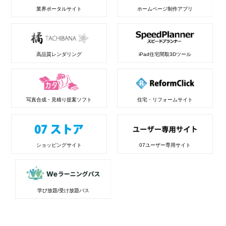
業界ポータルサイト
ホームページ制作アプリ
高品質レンダリング
iPad住宅間取3Dツール
写真合成・見積り提案ソフト
住宅・リフォームサイト
ショッピングサイト
07ユーザー専用サイト
学び放題/受け放題パス