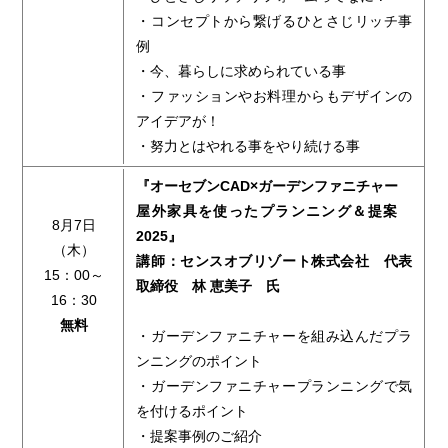
・コンセプトから繋げるひとさじリッチ事
例
・今、暮らしに求められている事
・ファッションやお料理からもデザインの
アイデアが！
・努力とはやれる事をやり続ける事
『オーセブンCAD×ガーデンファニチャー
屋外家具を使ったプランニング＆提案
8月7日
2025』
（木）
講師：センスオブリゾート株式会社 代表
15：00～
取締役 林 恵美子 氏
16：30
無料
・ガーデンファニチャーを組み込んだプラ
ンニングのポイント
・ガーデンファニチャープランニングで気
を付けるポイント
・提案事例のご紹介