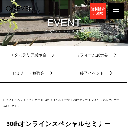
資料請求
ご相談
EVENT
イベント・セミナー
エクステリア展示会
リフォーム展示会
セミナー・勉強会
終了イベント
トップ
»
イベント・セミナー
»
04終了イベント一覧
» 30thオンラインスペシャルセミナー
Vol.7 Vol.8
30thオンラインスペシャルセミナー