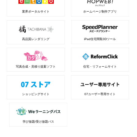
業界ポータルサイト
ホームページ制作アプリ
高品質レンダリング
iPad住宅間取3Dツール
写真合成・見積り提案ソフト
住宅・リフォームサイト
ショッピングサイト
07ユーザー専用サイト
学び放題/受け放題パス