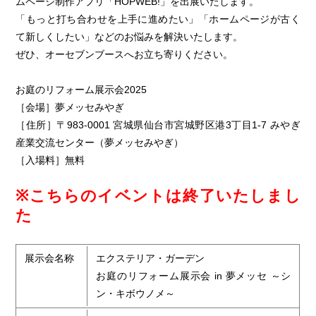
ムページ制作アプリ「HOPWEB!」を出展いたします。
「もっと打ち合わせを上手に進めたい」「ホームページが古く
て新しくしたい」などのお悩みを解決いたします。
ぜひ、オーセブンブースへお立ち寄りください。
お庭のリフォーム展示会2025
［会場］夢メッセみやぎ
［住所］〒983-0001 宮城県仙台市宮城野区港3丁目1-7 みやぎ
産業交流センター（夢メッセみやぎ）
［入場料］無料
※こちらのイベントは終了いたしまし
た
展示会名称
エクステリア・ガーデン
お庭のリフォーム展示会 in 夢メッセ ～シ
ン・キボウノメ～