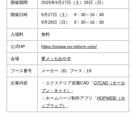
開催期間
2025年9月27日（土）28日（日）
開催日時
9月27日（土） 9：30～16：30
9月28日（日） 9：30～16：30
入場料
無料
公式HP
https://oniwa-no-reform.com/
会場
夢メッセみやぎ
ブース番号
メーカー（B）ブース：19
出展内容
・エクステリア造園CAD「
O7CAD（オーセ
ブン・キャド）
」
・ホームページ制作アプリ「
HOPWEB!（ホ
ップウェブ）
」