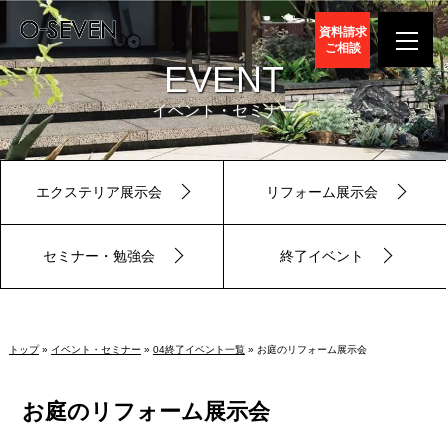
資料請求
ご相談
EVENT
イベント・セミナー
エクステリア展示会
リフォーム展示会
セミナー・勉強会
終了イベント
トップ
»
イベント・セミナー
»
04終了イベント一覧
» お庭のリフォーム展示会
お庭のリフォーム展示会