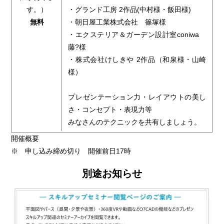
す。）
・グランド工房 2作品(中村様・飯田様)
無料
・朝日屋工業株式会社 篠塚様
・エクステリア＆ガーデン設計室coniwa
藤?様
・株式会社けしきや 2作品（和泉様・山崎
様）
プレゼンテーション力・レイアウトの美し
さ・コンセプト・表現力等
みなさんのテクニックを共有しましょう。
開催概要
※ 申し込み締め切り 開催前日17時
別途お知らせ