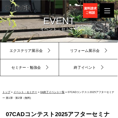
資料請求
ご相談
EVENT
イベント・セミナー
エクステリア展示会
リフォーム展示会
セミナー・勉強会
終了イベント
トップ
»
イベント・セミナー
»
04終了イベント一覧
» 07CADコンテスト2025アフターセミナ
ー 第1弾・第2弾（無料)
07CADコンテスト2025アフターセミナ