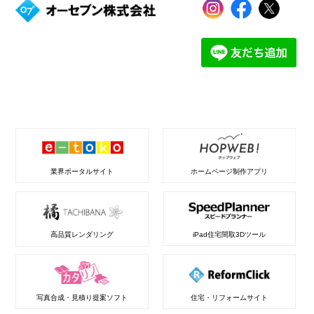
業界ポータルサイト
ホームページ制作アプリ
高品質レンダリング
iPad住宅間取3Dツール
写真合成・見積り提案ソフト
住宅・リフォームサイト