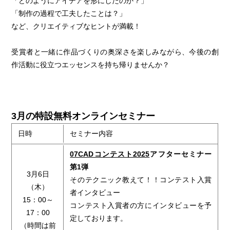
「どのようにアイデアを形にしたのか？」
「制作の過程で工夫したことは？」
など、クリエイティブなヒントが満載！
受賞者と一緒に作品づくりの奥深さを楽しみながら、今後の創
作活動に役立つエッセンスを持ち帰りませんか？
3月の特設無料オンラインセミナー
日時
セミナー内容
07CADコンテスト2025
アフターセミナー
第1弾
3月6日
そのテクニック教えて！！コンテスト入賞
（木）
者インタビュー
15：00～
コンテスト入賞者の方にインタビューを予
17：00
定しております。
（時間は前