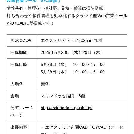
Web営業ツール「07Cargo」
情報共有・管理を一括対応。見積・積算は標準搭載！
打ち合わせや物件管理を効率化するクラウド型Web営業ツール
がO7CADに新搭載です！
展示会名称
エクステリアフェア2025 in 九州
開催期間
2025年5月28日（水）29日（木）
開催日時
5月28日（水） 10：00～17：00
5月29日（木） 10：00～16：00
入場料
無料
会場
マリンメッセ福岡 B館
公式ホーム
http://exteriorfair-kyushu.jp/
ページ
出展内容
・エクステリア造園CAD「
O7CAD（オーセ