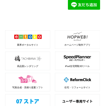
業界ポータルサイト
ホームページ制作アプリ
高品質レンダリング
iPad住宅間取3Dツール
写真合成・見積り提案ソフト
住宅・リフォームサイト