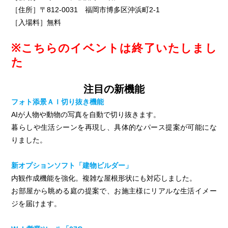
［住所］〒812-0031 福岡市博多区沖浜町2-1
［入場料］無料
※こちらのイベントは終了いたしまし
た
注目の新機能
フォト添景ＡＩ切り抜き機能
AIが人物や動物の写真を自動で切り抜きます。
暮らしや生活シーンを再現し、具体的なパース提案が可能にな
りました。
新オプションソフト「建物ビルダー」
内観作成機能を強化。複雑な屋根形状にも対応しました。
お部屋から眺める庭の提案で、お施主様にリアルな生活イメー
ジを届けます。