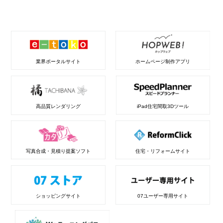
業界ポータルサイト
ホームページ制作アプリ
高品質レンダリング
iPad住宅間取3Dツール
写真合成・見積り提案ソフト
住宅・リフォームサイト
ショッピングサイト
07ユーザー専用サイト