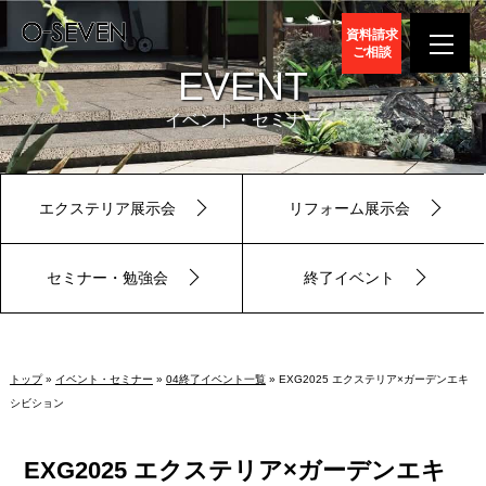
資料請求
ご相談
EVENT
イベント・セミナー
エクステリア展示会
リフォーム展示会
セミナー・勉強会
終了イベント
トップ
»
イベント・セミナー
»
04終了イベント一覧
» EXG2025 エクステリア×ガーデンエキ
シビション
EXG2025 エクステリア×ガーデンエキ