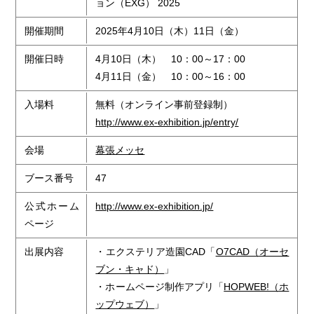
ョン（EXG） 2025
開催期間
2025年4月10日（木）11日（金）
開催日時
4月10日（木） 10：00～17：00
4月11日（金） 10：00～16：00
入場料
無料（オンライン事前登録制）
http://www.ex-exhibition.jp/entry/
会場
幕張メッセ
ブース番号
47
公式ホーム
http://www.ex-exhibition.jp/
ページ
出展内容
・エクステリア造園CAD「
O7CAD（オーセ
ブン・キャド）
」
・ホームページ制作アプリ「
HOPWEB!（ホ
ップウェブ）
」