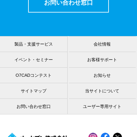
お問い合わせ窓口
製品・支援サービス
会社情報
イベント・セミナー
お客様サポート
O7CADコンテスト
お知らせ
サイトマップ
当サイトについて
お問い合わせ窓口
ユーザー専用サイト