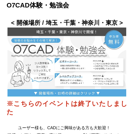
O7CAD体験・勉強会
< 開催場所 / 埼玉・千葉・神奈川・東京 >
※こちらのイベントは終了いたしまし
た
ユーザー様も、CADにご興味がある方も大歓迎！