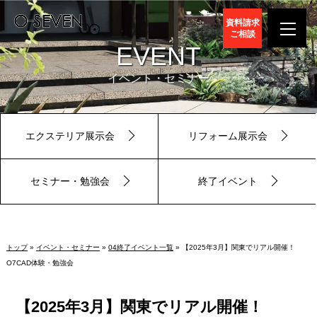
資料請求
ご相談
EVENT
イベント・セミナー
エクステリア展示会
リフォーム展示会
セミナー・勉強会
終了イベント
トップ
»
イベント・セミナー
»
04終了イベント一覧
» 【2025年3月】関東でリアル開催！
O7CAD体験・勉強会
【2025年3月】関東でリアル開催！