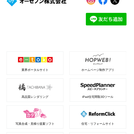
業界ポータルサイト
ホームページ制作アプリ
高品質レンダリング
iPad住宅間取3Dツール
写真合成・見積り提案ソフト
住宅・リフォームサイト