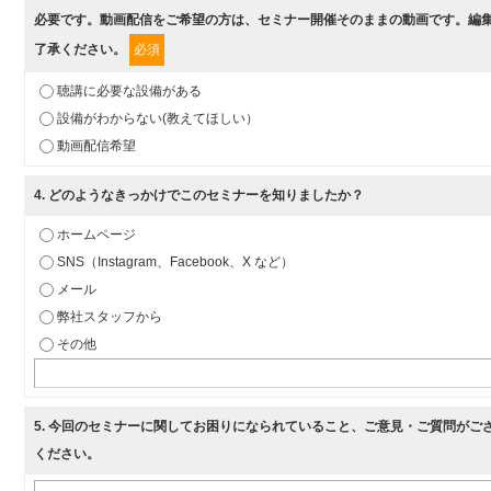
必要です。動画配信をご希望の方は、セミナー開催そのままの動画です。編
了承ください。
必須
聴講に必要な設備がある
設備がわからない(教えてほしい）
動画配信希望
4
. どのようなきっかけでこのセミナーを知りましたか？
ホームページ
SNS（Instagram、Facebook、X など）
メール
弊社スタッフから
その他
5
. 今回のセミナーに関してお困りになられていること、ご意見・ご質問がご
ください。