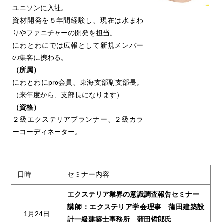
ユニソンに入社。
資材開発を５年間経験し、現在は水まわ
りやファニチャーの開発を担当。
にわとわにでは広報として新規メンバー
の集客に携わる。
（所属）
にわとわにpro会員、東海支部副支部長。
（来年度から、支部長になります）
（資格）
２級エクステリアプランナー、２級カラ
ーコーディネーター。
日時
セミナー内容
エクステリア業界の意識調査報告セミナー
講師：エクステリア学会理事 蒲田建築設
1月24日
計一級建築士事務所 蒲田哲郎氏