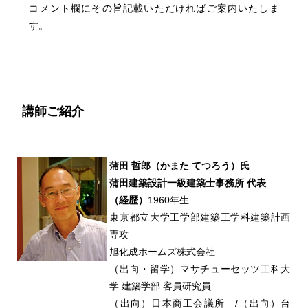
コメント欄にその旨記載いただければご案内いたしま
す。
講師ご紹介
蒲田 哲郎（かまた てつろう）氏
蒲田建築設計一級建築士事務所 代表
（経歴）
1960年生
東京都立大学工学部建築工学科建築計画
専攻
旭化成ホームズ株式会社
（出向・留学）マサチューセッツ工科大
学 建築学部 客員研究員
（出向）日本商工会議所 /（出向）台