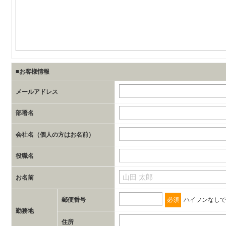
■お客様情報
メールアドレス
部署名
会社名（個人の方はお名前）
役職名
お名前
郵便番号
必須
ハイフンなしで
勤務地
住所