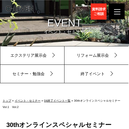
資料請求
ご相談
EVENT
イベント・セミナー
エクステリア展示会
リフォーム展示会
セミナー・勉強会
終了イベント
トップ
»
イベント・セミナー
»
04終了イベント一覧
» 30thオンラインスペシャルセミナー
Vol.1 Vol.2
30thオンラインスペシャルセミナー