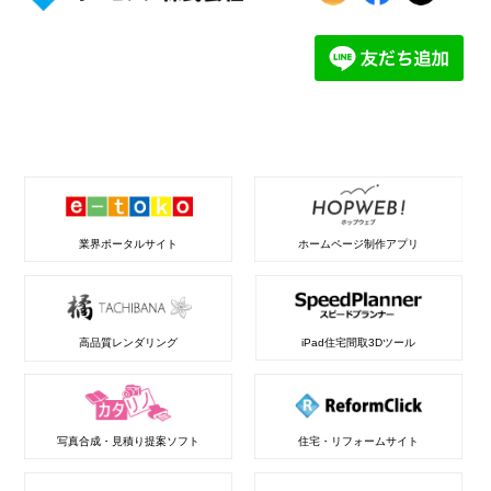
業界ポータルサイト
ホームページ制作アプリ
高品質レンダリング
iPad住宅間取3Dツール
写真合成・見積り提案ソフト
住宅・リフォームサイト