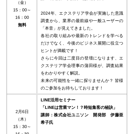
（金）
15：00～
2024年、エクステリア学会が実施した意識
16：00
調査から、業界の最前線や一般ユーザーの
無料
「本音」が見えてきました。
各社の取り組みや最新のトレンドを学べる
だけでなく、今後のビジネス展開に役立つ
ヒントが満載です！
さらに今回は二度目の登壇になります、エ
クステリア学会理事の蒲田様が、調査結果
をわかりやすく解説。
未来の可能性を一緒に探りませんか？ 皆様
のご参加をお待ちしております！
LINE活用セミナー
「LINEは営業マン！？時短集客の秘訣」
2月6日
講師：株式会社ユニソン 開発部 伊藤亜
（木）
希子氏
15：30～