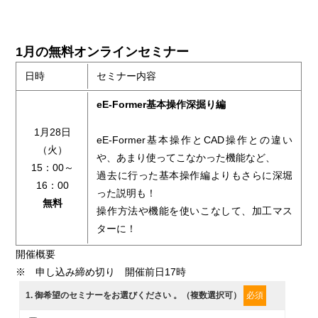
1月の無料オンラインセミナー
日時
セミナー内容
eE-Former基本操作深掘り編
1月28日
eE-Former基本操作とCAD操作との違い
（火）
や、あまり使ってこなかった機能など、
15：00～
過去に行った基本操作編よりもさらに深堀
16：00
った説明も！
無料
操作方法や機能を使いこなして、加工マス
ターに！
開催概要
※ 申し込み締め切り 開催前日17時
1
. 御希望のセミナーをお選びください 。（複数選択可）
必須