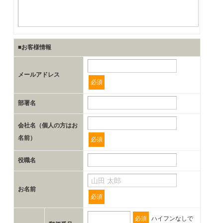
■お客様情報
メールアドレス
必須
部署名
会社名（個人の方はお
名前）
必須
役職名
お名前
必須
必須
ハイフンなしで