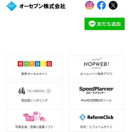
業界ポータルサイト
ホームページ制作アプリ
高品質レンダリング
iPad住宅間取3Dツール
写真合成・見積り提案ソフト
住宅・リフォームサイト