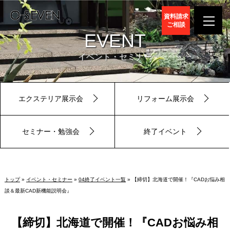
資料請求
ご相談
EVENT
イベント・セミナー
エクステリア展示会
リフォーム展示会
セミナー・勉強会
終了イベント
トップ
»
イベント・セミナー
»
04終了イベント一覧
» 【締切】北海道で開催！『CADお悩み相
談＆最新CAD新機能説明会』
【締切】北海道で開催！『CADお悩み相