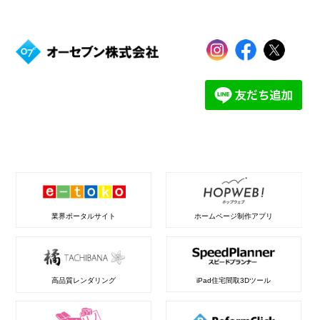
業界ポータルサイト
ホームページ制作アプリ
高品質レンダリング
iPad住宅間取3Dツール