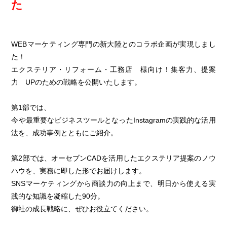
た
WEBマーケティング専門の新大陸とのコラボ企画が実現しまし
た！
エクステリア・リフォーム・工務店 様向け！集客力、提案
力 UPのための戦略を公開いたします。
第1部では、
今や最重要なビジネスツールとなったInstagramの実践的な活用
法を、成功事例とともにご紹介。
第2部では、オーセブンCADを活用したエクステリア提案のノウ
ハウを、実務に即した形でお届けします。
SNSマーケティングから商談力の向上まで、明日から使える実
践的な知識を凝縮した90分。
御社の成長戦略に、ぜひお役立てください。