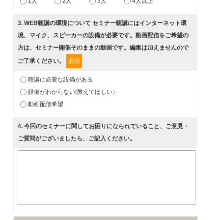
1人
2人
3人
4人以上
3
. WEB聴講の環境について セミナー聴講にはインターネット環
境、マイク、スピーカーの設備が必要です。動画配信をご希望の
方は、セミナー開催そのままの動画です。編集は加えませんので
ご了承ください。
必須
聴講に必要な設備がある
設備がわからない(教えてほしい）
動画配信希望
4
. 今回のセミナーに関してお困りになられていること、ご意見・
ご質問がございましたら、ご記入ください。