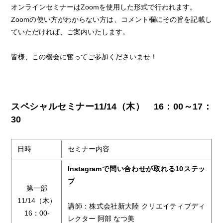
オンラインセミナーはZoomを使用した形式で行われます。
Zoomの使い方がわからない方は、コメント欄にその旨を記載し
ていただければ、ご案内いたします。
皆様、この機会に奮ってご参加くださいませ！
スペシャルセミナー11/14（木） 16：00～17：
30
日時
セミナー内容
Instagramで問い合わせが取れる10ステッ
プ
第一部
11/14（木）
講師：株式会社新大陸 クリエイティブディ
16：00-
レクター 阿部 なつ美