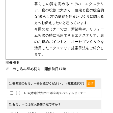
暮らしの質を高める上での、エクステリ
ア、庭の役割は大きく、住宅と庭の総合的
な”暮らし方”の提案を住まいづくりに関わる
方へお伝えしたいと思っています。
今回のセミナーでは、新築時や、リフォー
ム相談の時に活用できるエクステリア、庭
のお勧めポイントと、オーセブンＣＡＤを
活用したエクステリア提案手法をご紹介し
ます。
開催概要
※ 申し込み締め切り 開催前日17時
1
. 御希望のセミナーをお選びください 。（複数選択可）
必須
【1】11/14(木)新大陸コラボ企画スペシャルセミナー
2
. セミナーには何人参加予定ですか？