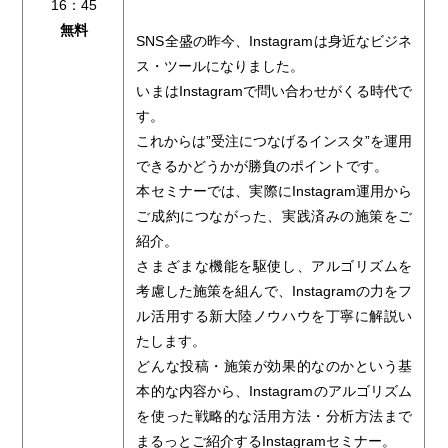
16：45
無料
SNS全盛の昨今、Instagramは身近なビジネ
ス・ツールになりました。
いまはInstagramで問い合わせがくる時代で
す。
これからは”受注につなげるインスタ”を運用
できるかどうかが勝負のポイントです。
本セミナーでは、実際にInstagram運用から
ご成約につながった、実践済みの施策をご
紹介。
さまざまな機能を駆使し、アルゴリズムを
考慮した施策を組んで、Instagramの力をフ
ル活用する新大陸ノウハウを丁寧に解説い
たします。
どんな投稿・施策が効果的なのかという基
本的な内容から、Instagramのアルゴリズム
を使った戦略的な活用方法・分析方法まで
まるっとご紹介するInstagramセミナー。