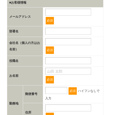
■お客様情報
メールアドレス
必須
部署名
会社名（個人の方はお
名前）
必須
役職名
お名前
必須
必須
ハイフンなしで
郵便番号
入力
勤務地
住所