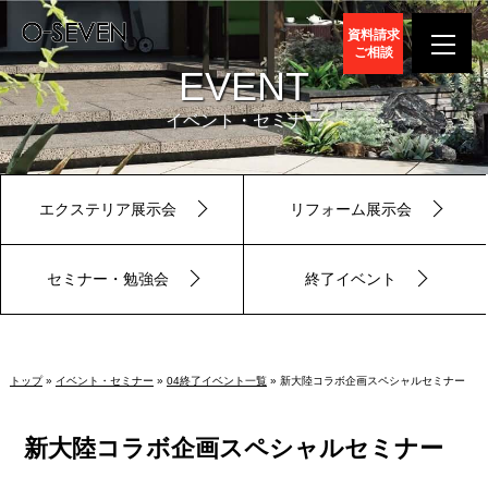
資料請求
ご相談
EVENT
イベント・セミナー
エクステリア展示会
リフォーム展示会
セミナー・勉強会
終了イベント
トップ
»
イベント・セミナー
»
04終了イベント一覧
» 新大陸コラボ企画スペシャルセミナー
新大陸コラボ企画スペシャルセミナー