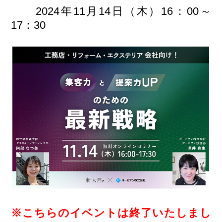
2024年11月14日（木）16：00～
17：30
※こちらのイベントは終了いたしまし