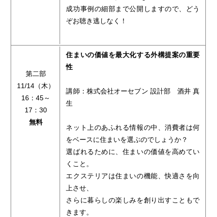
成功事例の細部まで公開しますので、どう
ぞお聴き逃しなく！
住まいの価値を最大化する外構提案の重要
性
第二部
11/14（木）
講師：株式会社オーセブン 設計部 酒井 真
16：45～
生
17：30
無料
ネット上のあふれる情報の中、消費者は何
をベースに住まいを選ぶのでしょうか？
選ばれるために、住まいの価値を高めてい
くこと。
エクステリアは住まいの機能、快適さを向
上させ、
さらに暮らしの楽しみを創り出すこともで
きます。