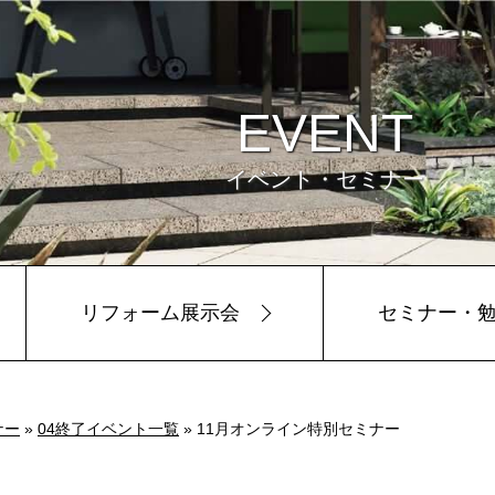
EVENT
イベント・セミナー
リフォーム展示会
セミナー・
ビュー
環境
ナー
»
04終了イベント一覧
» 11月オンライン特別セミナー