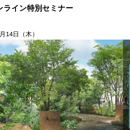
オンライン特別セミナー
11月14日（木）
作品
サイト
作品