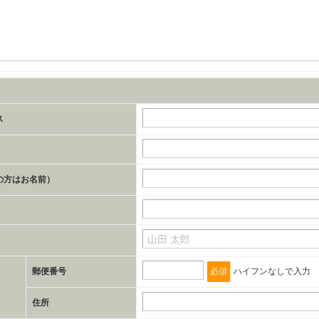
ス
の方はお名前）
郵便番号
必須
ハイフンなしで入力
住所