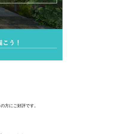
くの方にご好評です。
。