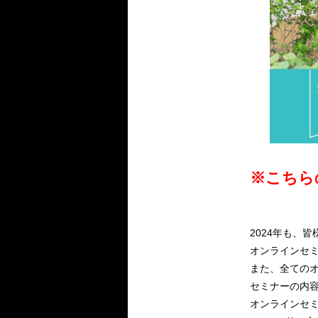
※こちら
2024年も、
オンラインセ
また、全ての
セミナーの内
オンラインセミ