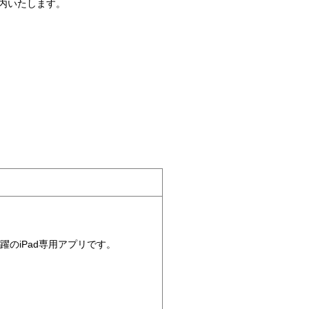
内いたします。
のiPad専用アプリです。