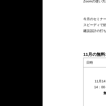
Zoomの使い
今月のセミナー
スピーディで
建設設計の打
11月の無
日時
11月1
14：00