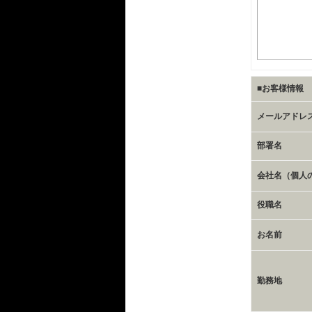
■お客様情報
メールアドレ
部署名
会社名（個人
役職名
お名前
勤務地