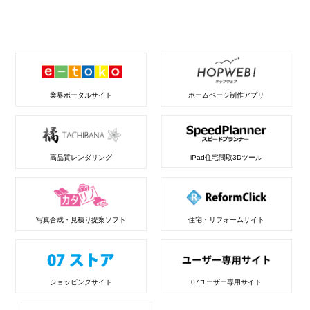
業界ポータルサイト
ホームページ制作アプリ
高品質レンダリング
iPad住宅間取3Dツール
写真合成・見積り提案ソフト
住宅・リフォームサイト
ショッピングサイト
07ユーザー専用サイト