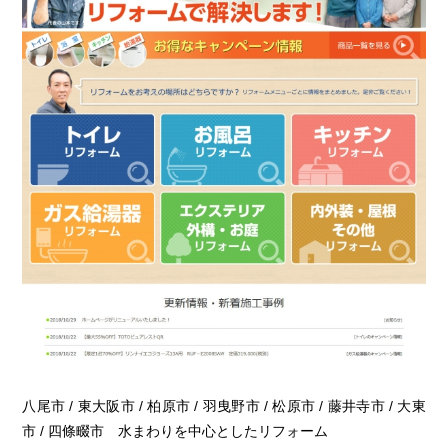
八尾市 / 東大阪市 / 柏原市 / 羽曳野市 / 松原市 / 藤井寺市 / 大東
市 / 四條畷市 水まわりを中心としたリフォーム