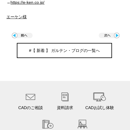
→
https://e-ken.co.jp/
エーケン様
#【 新着 】 ガルテン・ブログの一覧へ
CADのご相談
資料請求
CADお試し体験