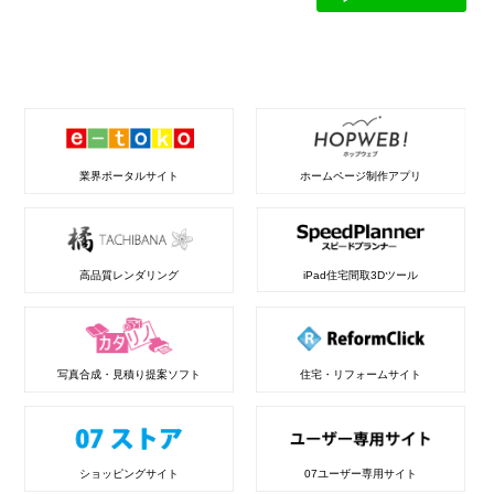
業界ポータルサイト
ホームページ制作アプリ
高品質レンダリング
iPad住宅間取3Dツール
写真合成・見積り提案ソフト
住宅・リフォームサイト
ショッピングサイト
07ユーザー専用サイト