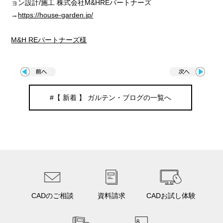
ョン設計/施工 株式会社M&HREパートナーズ
→
https://house-garden.jp/
M&H REパートナーズ様
#【 新着 】 ガルテン・ブログの一覧へ
CADのご相談
資料請求
CADお試し体験