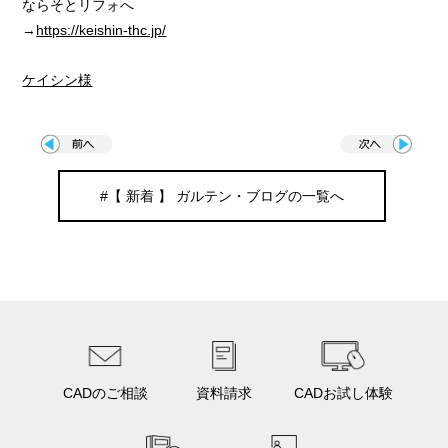
ならそとリフォへ
→
https://keishin-thc.jp/
ケイシン様
#【 新着 】 ガルテン・ブログの一覧へ
CADのご相談
資料請求
CADお試し体験