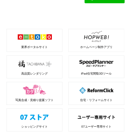
業界ポータルサイト
ホームページ制作アプリ
高品質レンダリング
iPad住宅間取3Dツール
写真合成・見積り提案ソフト
住宅・リフォームサイト
ショッピングサイト
07ユーザー専用サイト