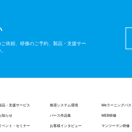
い
のご依頼、研修のご予約、製品・支援サー
い。
製品・支援サービス
推奨システム環境
Weラーニングパス
お知らせ
パース作品集
WEB研修
イベント・セミナー
お客様インタビュー
マンツーマン研修