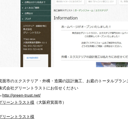
箕面市のエクステリア・外構・造園の設計施工、お庭のトータルプラン
株式会社グリーントラストにお任せください
→
http://green-trust.net/
グリーントラスト様
（大阪府箕面市）
グリーントラスト様