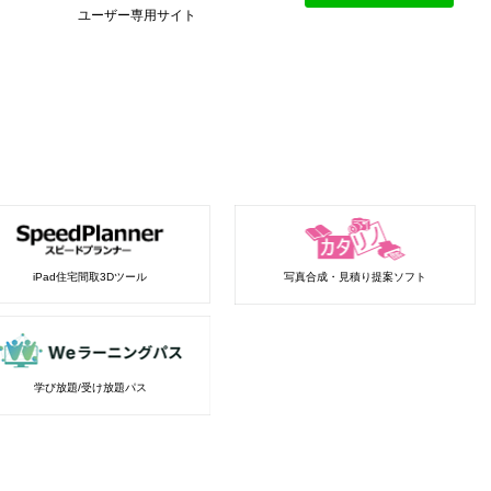
ユーザー専用サイト
iPad住宅間取3Dツール
写真合成・見積り提案ソフト
学び放題/受け放題パス