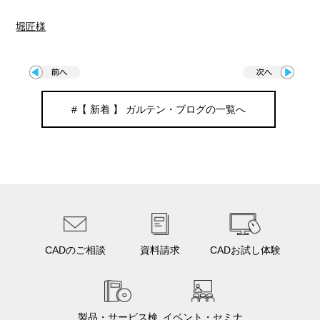
堀匠様
#【 新着 】 ガルテン・ブログの一覧へ
CADのご相談
資料請求
CADお試し体験
製品・サービス検
イベント・セミナ