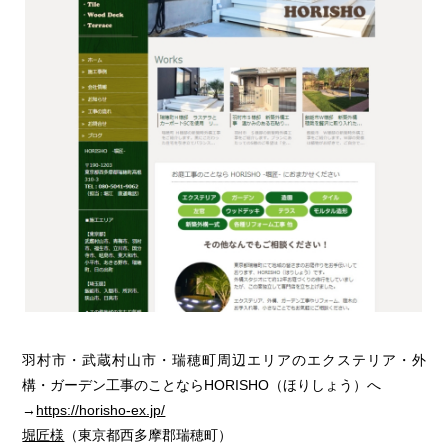
羽村市・武蔵村山市・瑞穂町周辺エリアのエクステリア・外
構・ガーデン工事のことならHORISHO（ほりしょう）へ
→
https://horisho-ex.jp/
堀匠様
（東京都西多摩郡瑞穂町）