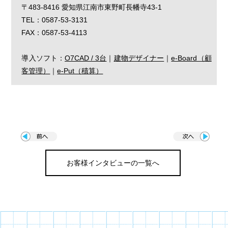
〒483-8416 愛知県江南市東野町長幡寺43-1
TEL：0587-53-3131
FAX：0587-53-4113
導入ソフト：
O7CAD / 3台
｜
建物デザイナー
｜
e-Board（顧
客管理）
｜
e-Put（積算）
お客様インタビューの一覧へ