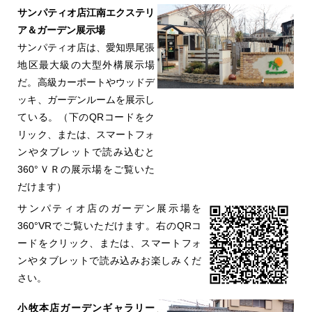
サンパティオ店江南エクステリ
ア＆ガーデン展示場
サンパティオ店は、愛知県尾張
地区最大級の大型外構展示場
だ。高級カーポートやウッドデ
ッキ、ガーデンルームを展示し
ている。（下のQRコードをク
リック、または、スマートフォ
ンやタブレットで読み込むと
360°ＶＲの展示場をご覧いた
だけます）
サンパティオ店のガーデン展示場を
360°VRでご覧いただけます。右のQRコ
ードをクリック、または、スマートフォ
ンやタブレットで読み込みお楽しみくだ
さい。
小牧本店ガーデンギャラリー