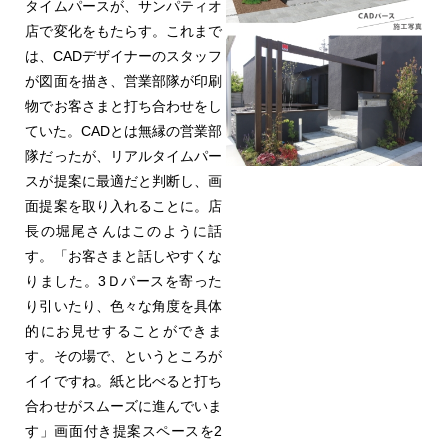
タイムパースが、サンパティオ
店で変化をもたらす。これまで
は、CADデザイナーのスタッフ
が図面を描き、営業部隊が印刷
物でお客さまと打ち合わせをし
ていた。CADとは無縁の営業部
隊だったが、リアルタイムパー
スが提案に最適だと判断し、画
面提案を取り入れることに。店
長の堀尾さんはこのように話
す。「お客さまと話しやすくな
りました。3Ｄパースを寄った
り引いたり、色々な角度を具体
的にお見せすることができま
す。その場で、というところが
イイですね。紙と比べると打ち
合わせがスムーズに進んでいま
す」画面付き提案スペースを2