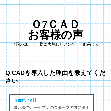
Ｏ7ＣＡＤ
お客様の声
全国のユーザー様に実施したアンケート結果より
Q.CADを導入した理由を教えてくだ
さい
兵庫県／K社
展示会でオーセブンのスタッフの方に説明