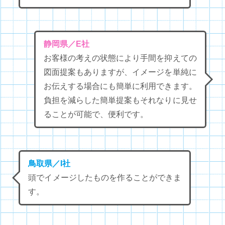
静岡県／E社
お客様の考えの状態により手間を抑えての
図面提案もありますが、イメージを単純に
お伝えする場合にも簡単に利用できます。
負担を減らした簡単提案もそれなりに見せ
ることが可能で、便利です。
鳥取県／I社
頭でイメージしたものを作ることができま
す。