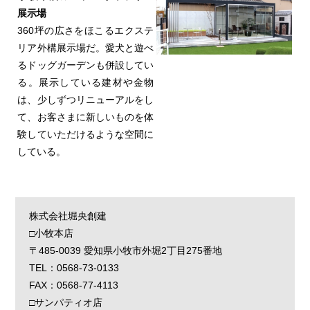
展示場
360坪の広さをほこるエクステ
リア外構展示場だ。愛犬と遊べ
るドッグガーデンも併設してい
る。展示している建材や金物
は、少しずつリニューアルをし
て、お客さまに新しいものを体
験していただけるような空間に
している。
株式会社堀央創建
□小牧本店
〒485-0039 愛知県小牧市外堀2丁目275番地
TEL：0568-73-0133
FAX：0568-77-4113
□サンパティオ店