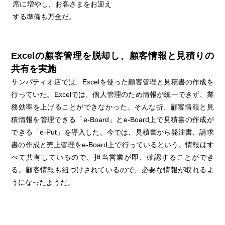
席に増やし、お客さまをお迎え
する準備も万全だ。
Excelの顧客管理を脱却し、顧客情報と見積りの
共有を実施
サンパティオ店では、Excelを使った顧客管理と見積書の作成を
行っていた。Excelでは、個人管理のため情報が統一できず、業
務効率を上げることができなかった。そんな折、顧客情報と見
積情報を管理できる「e-Board」とe-Board上で見積書の作成が
できる「e-Put」を導入した。今では、見積書から発注書、請求
書の作成と売上管理をe-Board上で行っているという。情報はす
べて共有しているので、担当営業が即、確認することができ
る。顧客情報も紐づけされているので、必要な情報が取れるよ
うになったようだ。