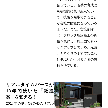
合っている。若手の育成に
も積極的に取り組んでい
て、技術を継承できること
が会社の財産になっている
ようだ。また、営業部隊
は、ブロック塀診断士の資
格を取得し、施工面でもバ
ックアップしている。元請
け１００％の丁寧で安全な
仕事ぶりが、お客さまの信
頼を得ている。
リアルタイムパースが
13年間続いた「紙提
案」を変える！
2017年の夏、O7CADのリアル