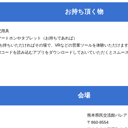
お持ち頂く物
記用具
マートホンやタブレット（お持ちであれば）
ちいただければその場で、VRなどの営業ツールを体験いただけま
ードを読み込むアプリをダウンロードしておいていただくとスムーズ
会場
熊本県民交流館パレア
〒860-8554