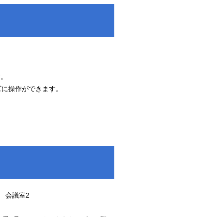
す。
に操作ができます。
 会議室2