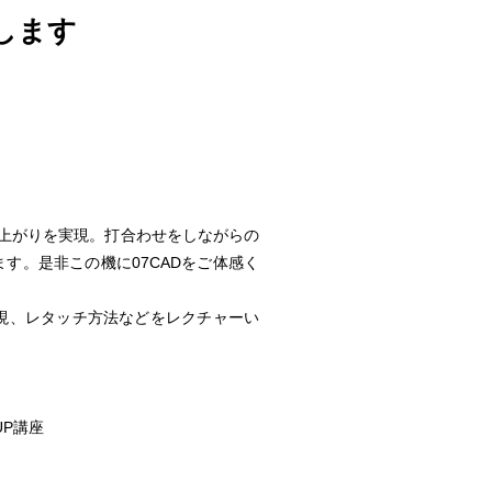
します
仕上がりを実現。打合わせをしながらの
す。是非この機に07CADをご体感く
表現、レタッチ方法などをレクチャーい
UP講座