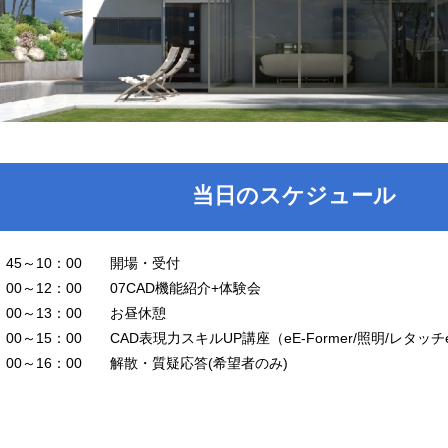
当日のスケジュール
：45～10：00 開場・受付
：00～12：00 07CAD機能紹介+体験会
2：00～13：00 お昼休憩
：00～15：00 CAD表現力スキルUP講座（eE-Former/照明/レタッチetc
5：00～16：00 解散・質疑応答(希望者のみ)