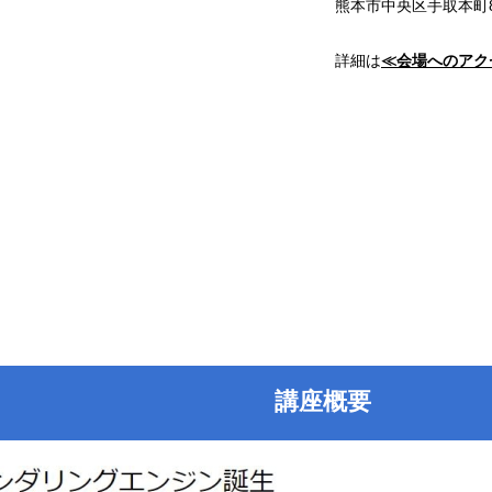
熊本市中央区手取本町8
詳細は
≪会場へのアク
講座概要