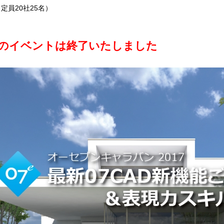
員20社25名）
のイベントは終了いたしました