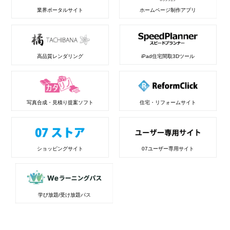
業界ポータルサイト
ホームページ制作アプリ
高品質レンダリング
iPad住宅間取3Dツール
写真合成・見積り提案ソフト
住宅・リフォームサイト
ショッピングサイト
07ユーザー専用サイト
学び放題/受け放題パス