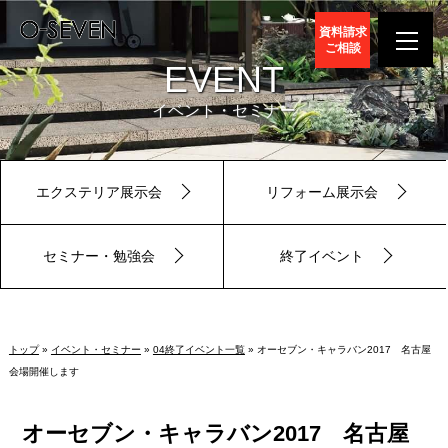
資料請求
ご相談
EVENT
イベント・セミナー
エクステリア展示会
リフォーム展示会
セミナー・勉強会
終了イベント
トップ
»
イベント・セミナー
»
04終了イベント一覧
» オーセブン・キャラバン2017 名古屋
会場開催します
オーセブン・キャラバン2017 名古屋