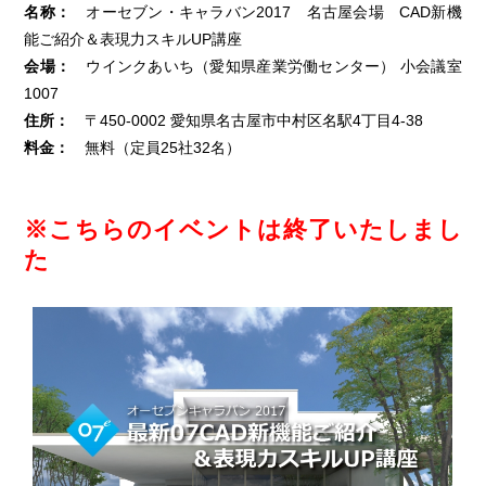
名称：
オーセブン・キャラバン2017 名古屋会場 CAD新機
能ご紹介＆表現力スキルUP講座
会場：
ウインクあいち（愛知県産業労働センター） 小会議室
1007
住所：
〒450-0002 愛知県名古屋市中村区名駅4丁目4-38
料金：
無料（定員25社32名）
※こちらのイベントは終了いたしまし
た