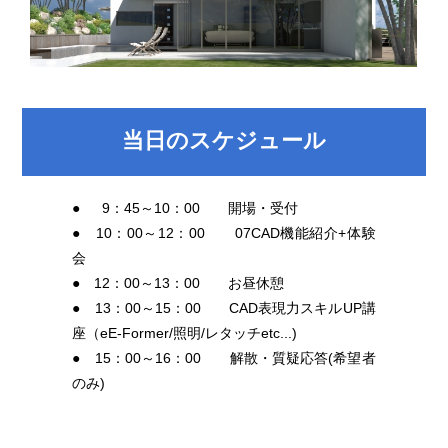
当日のスケジュール
●
0
9：45～10：00 開場・受付
● 10：00～12：00 07CAD機能紹介+体験
会
● 12：00～13：00 お昼休憩
● 13：00～15：00 CAD表現力スキルUP講
座（eE-Former/照明/レタッチetc...)
● 15：00～16：00 解散・質疑応答(希望者
のみ)