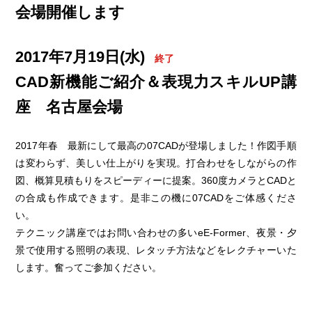
会場開催します
2017年7月19日(水)
終了
CAD新機能ご紹介＆表現力スキルUP講
座 名古屋会場
2017年春 最新にして最高の07CADが登場しました！作図手順
は変わらず、美しい仕上がりを実現。打合わせをしながらの作
図、概算見積もりをスピーディーに提案。360度カメラとCADと
の合成も作成できます。是非この機に07CADをご体感くださ
い。
テクニック講座ではお問い合わせの多いeE-Former、夜景・夕
景で使用する照明の表現、レタッチ方法などをレクチャーいた
します。奮ってご参加ください。