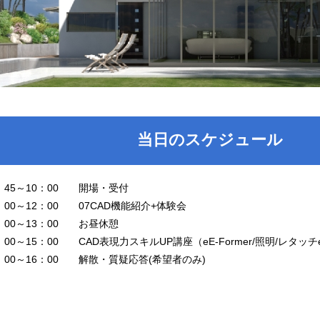
当日のスケジュール
：45～10：00 開場・受付
：00～12：00 07CAD機能紹介+体験会
2：00～13：00 お昼休憩
：00～15：00 CAD表現力スキルUP講座（eE-Former/照明/レタッチetc
5：00～16：00 解散・質疑応答(希望者のみ)