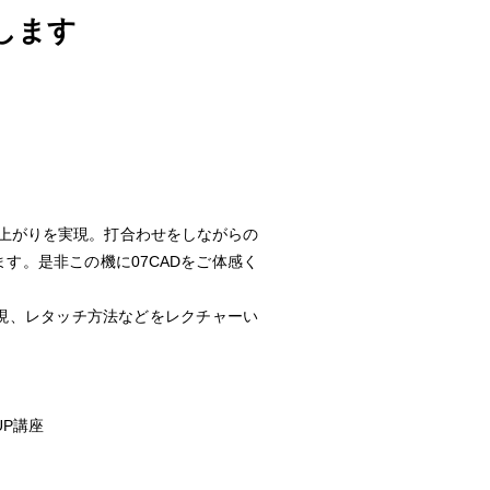
します
仕上がりを実現。打合わせをしながらの
す。是非この機に07CADをご体感く
表現、レタッチ方法などをレクチャーい
UP講座