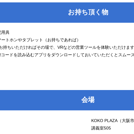
お持ち頂く物
記用具
マートホンやタブレット（お持ちであれば）
ちいただければその場で、VRなどの営業ツールを体験いただけま
ードを読み込むアプリをダウンロードしておいていただくとスムーズ
会場
KOKO PLAZA（大
講義室505