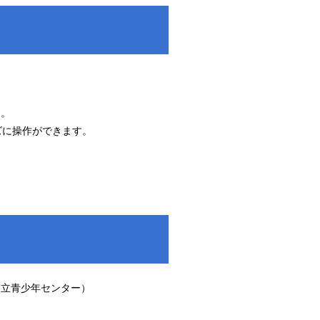
す。
に操作ができます。
阪市立青少年センター）