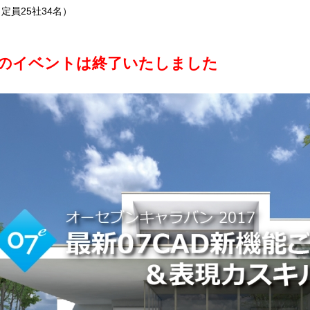
員25社34名）
のイベントは終了いたしました