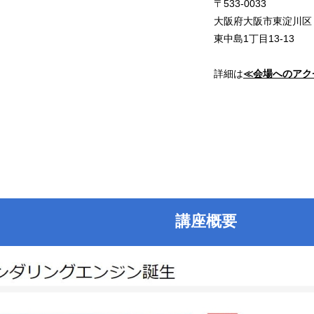
〒533-0033
大阪府大阪市東淀川区
東中島1丁目13-13
詳細は
≪会場へのアク
講座概要