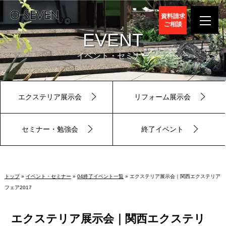
資料請求
ご相談
EVENT
イベント・セミナー
エクステリア展示会
リフォーム展示会
セミナー・勉強会
終了イベント
トップ
»
イベント・セミナー
»
04終了イベント一覧
» エクステリア展示会｜関西エクステリア
フェア2017
エクステリア展示会｜関西エクステリ