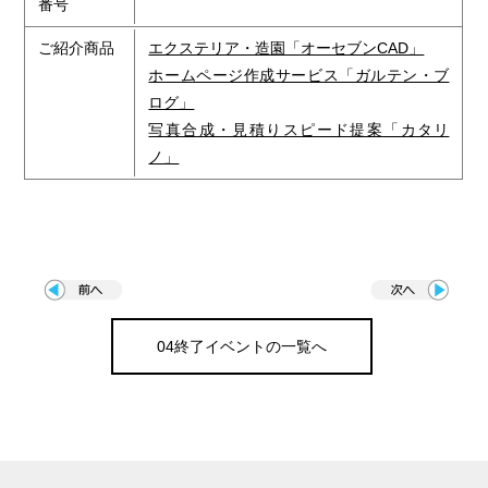
番号
ご紹介商品
エクステリア・造園「オーセブンCAD」
ホームページ作成サービス「ガルテン・ブ
ログ」
写真合成・見積りスピード提案「カタリ
ノ」
04終了イベントの一覧へ