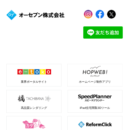
業界ポータルサイト
ホームページ制作アプリ
高品質レンダリング
iPad住宅間取3Dツール