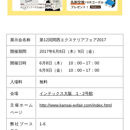
展示会名称
第12回関西エクステリアフェア2017
開催期間
2017年6月8日（木）9日（金）
開催日時
6月8日（木） 10：00～17：00
6月9日（金） 10：00～17：00
入場料
無料
会場
インテックス大阪 1・2号館
主催ホーム
http://www.kansai-exfair.com/index.html
ページ
弊社ブース
1-6