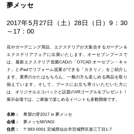
夢メッセ
2017年5月27日（土）28日（日）9：30
～17：00
花やガーデニング用品、エクステリアが大集合するガーデン＆
エクステリアフェアに出展いたします。オーセブンブースで
は、最新エクステリア造園CADの「O7CAD オーセブン・キャ
ド」とiPadでリフォーム提案ができる「カタリノ」をご紹介し
ます。業界のかたはもちろん、一般の方も楽しめる商品を取り
揃えています。そして、ブースにお立ち寄りいただいた方に
は、オリジナルエコバックと話題のVRゴーグルをプレゼント！
展示会場では、ご家族で楽しめるイベントも多数開催です。
名称：
希望の芽2017 in 夢メッセ
会場：
夢メッセMIYAGI
住所：
〒983-0001 宮城県仙台市宮城野区港三丁目1-7