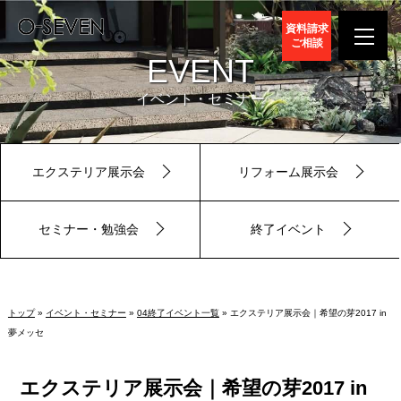
資料請求
ご相談
EVENT
イベント・セミナー
エクステリア展示会
リフォーム展示会
セミナー・勉強会
終了イベント
トップ
»
イベント・セミナー
»
04終了イベント一覧
» エクステリア展示会｜希望の芽2017 in
夢メッセ
エクステリア展示会｜希望の芽2017 in