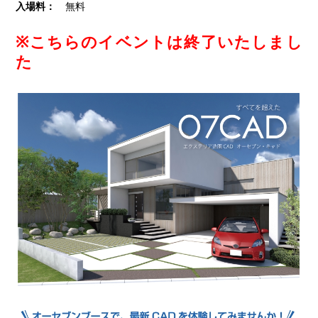
入場料：
無料
※こちらのイベントは終了いたしまし
た