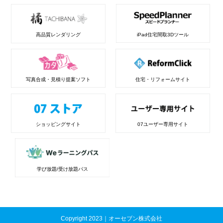
高品質レンダリング
iPad住宅間取3Dツール
写真合成・見積り提案ソフト
住宅・リフォームサイト
ショッピングサイト
07ユーザー専用サイト
学び放題/受け放題パス
Copyright 2023｜オーセブン株式会社