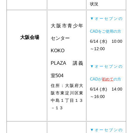
状況
▼オーセブンの
大阪市青少年
CADをご使用の方
大阪会場
センター
6/14 (水) 10:00
～12:00
KOKO
PLAZA 講義
▼オーセブンの
室504
CADが
初めて
の方
住所：大阪府大
6/14 (水) 14:00
阪市東淀川区東
～16:00
中島１丁目１３
－１３
▼オーセブンの