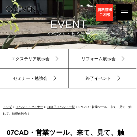
資料請求
ご相談
EVENT
イベント・セミナー
エクステリア展示会
リフォーム展示会
セミナー・勉強会
終了イベント
トップ
»
イベント・セミナー
»
04終了イベント一覧
» 07CAD・営業ツール、来て、見て、触
れて、納得体験会！
07CAD・営業ツール、来て、見て、触