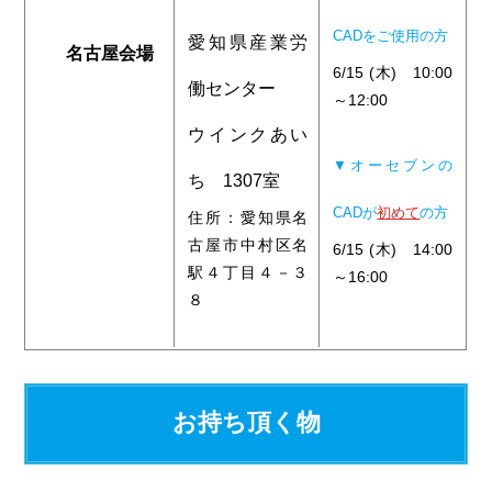
CADをご使用の方
愛知県産業労
名古屋会場
6/15 (木) 10:00
働センター
～12:00
ウインクあい
▼オーセブンの
ち 1307室
CADが
初めて
の方
住所：愛知県名
古屋市中村区名
6/15 (木) 14:00
駅４丁目４－３
～16:00
８
お持ち頂く物