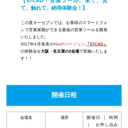
【07CAD・営業ツール、来て、見
て、触れて、納得体験会！】
この度オーセブンでは、お客様のスマートフォ
ンで営業展開ができる最強の営業ツールを開発
いたしました。
2017年4月発表の
New!!バージョン
『07CAD』
の体験会を
大阪
・
名古屋の2会場
で実施いたしま
す！！
開催日程
会場名
場所
開催日 ｜ 時間
｜ お申し込み