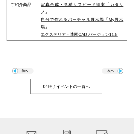
ご紹介商品
写真合成・見積りスピード提案「カタリ
ノ」
自分で作れるバーチャル展示場「My展示
場」
エクステリア・造園CAD バージョン11.5
04終了イベントの一覧へ