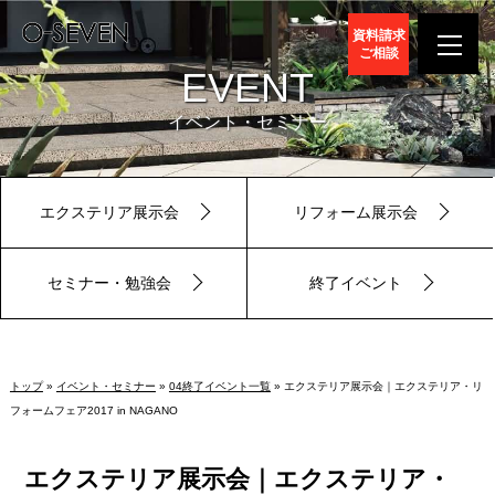
資料請求
ご相談
EVENT
イベント・セミナー
エクステリア展示会
リフォーム展示会
セミナー・勉強会
終了イベント
トップ
»
イベント・セミナー
»
04終了イベント一覧
» エクステリア展示会｜エクステリア・リ
フォームフェア2017 in NAGANO
エクステリア展示会｜エクステリア・