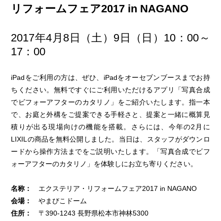
リフォームフェア2017 in NAGANO
2017年4月8日（土）9日（日）10：00～
17：00
iPadをご利用の方は、ぜひ、iPadをオーセブンブースまでお持
ちください。無料ですぐにご利用いただけるアプリ「写真合成
でビフォーアフターのカタリノ」をご紹介いたします。指一本
で、お庭と外構をご提案できる手軽さと、提案と一緒に概算見
積りが出る現場向けの機能を搭載。さらには、今年の2月に
LIXILの商品を無料公開しました。当日は、スタッフがダウンロ
ードから操作方法までをご説明いたします。「写真合成でビフ
ォーアフターのカタリノ」を体験しにお立ち寄りください。
名称：
エクステリア・リフォームフェア2017 in NAGANO
会場：
やまびこドーム
住所：
〒390-1243 長野県松本市神林5300