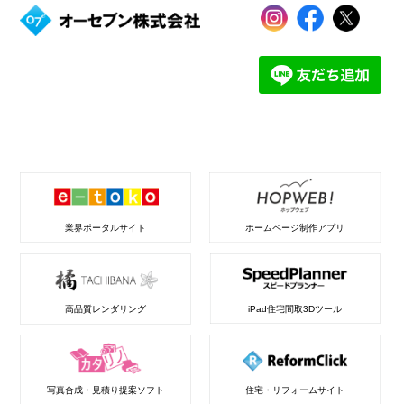
業界ポータルサイト
ホームページ制作アプリ
高品質レンダリング
iPad住宅間取3Dツール
写真合成・見積り提案ソフト
住宅・リフォームサイト