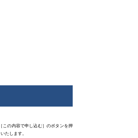
、［この内容で申し込む］のボタンを押
了いたします。