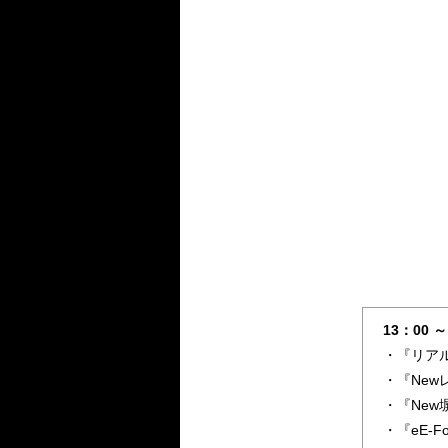
13：00 ～
・『リア
・『Ne
・『Ne
・『eE-