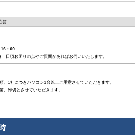
応答
 16：00
答 日頃お困りの点やご質問があればお伺いいたします。
順、1社につきパソコン1台以上ご用意させていただきます。
第、締切とさせていただきます。
時