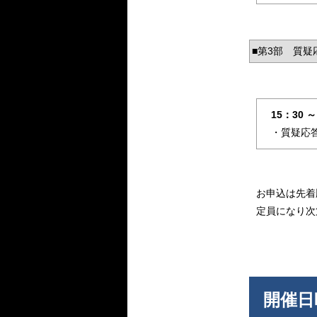
■第3部 質疑
15：30 ～
・質疑応
お申込は先着
定員になり次
開催日