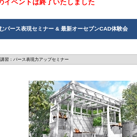
のイベントは終了いたしました
むパース表現セミナー & 最新オーセブンCAD体験会
AD講習：パース表現力アップセミナー