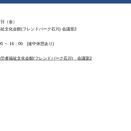
17日（金）
福祉文化会館(フレンドパーク石川) 会議室2
0 ～ 16：00 [途中休憩あり]
労者福祉文化会館(フレンドパーク石川) 会議室2