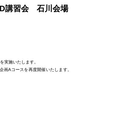
AD講習会 石川会場
会を実施いたします。
特別企画Aコースを再度開催いたします。