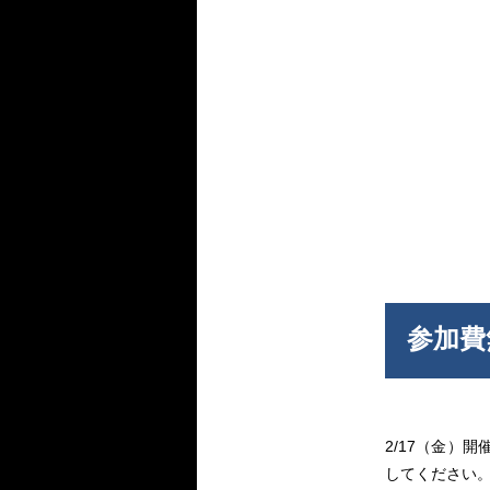
参加費
2/17（金）
してください