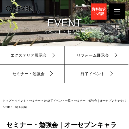
資料請求
ご相談
EVENT
イベント・セミナー
エクステリア展示会
リフォーム展示会
セミナー・勉強会
終了イベント
トップ
»
イベント・セミナー
»
04終了イベント一覧
» セミナー・勉強会｜オーセブンキャラバ
ン2016 埼玉会場
セミナー・勉強会｜オーセブンキャラ