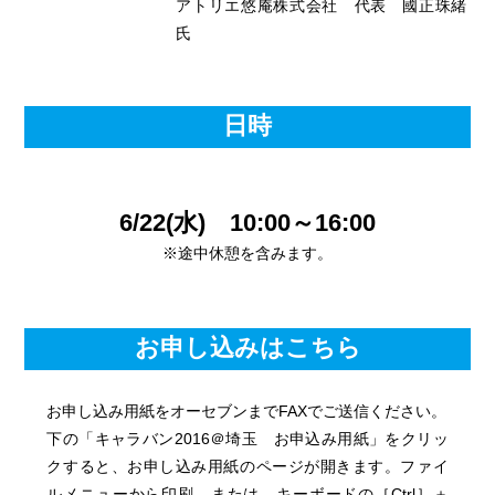
アトリエ悠庵株式会社 代表 國正珠緒
氏
日時
6/22(水) 10:00～16:00
※途中休憩を含みます。
お申し込みはこちら
お申し込み用紙をオーセブンまでFAXでご送信ください。
下の「キャラバン2016＠埼玉 お申込み用紙」をクリッ
クすると、お申し込み用紙のページが開きます。ファイ
ルメニューから印刷、または、キーボードの［Ctrl］＋