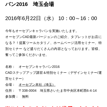
バン2016 埼玉会場
2016年6月22日（水） 10：00～16：00
今年もオーセブンキャラバンを実施いたします。
オーセブンCAD最新バージョンのご紹介、タブレットがお店に
なる？！提案ツールカタリノ、ホームページ活用セミナー、特
別セミナー など盛りだくさんの内容となっております。皆様、
奮ってご参加くださいませ。
名称： オーセブンキャラバン2016
CADステップアップ講習＆特別セミナー（デザインセミナー/運
営セミナー）
会場：
オーセブン本社（埼玉）
住所： 〒338-0004 埼玉県さいたま市中央区本町西6-4-14
参加費： 無料