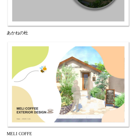
あかねの杜
MELI COFFE