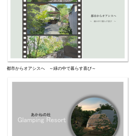
都市からオアシスへ ～緑の中で暮らす喜び～