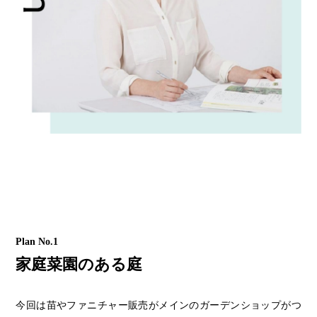
Plan No.1
家庭菜園のある庭
今回は苗やファニチャー販売がメインのガーデンショップがつ