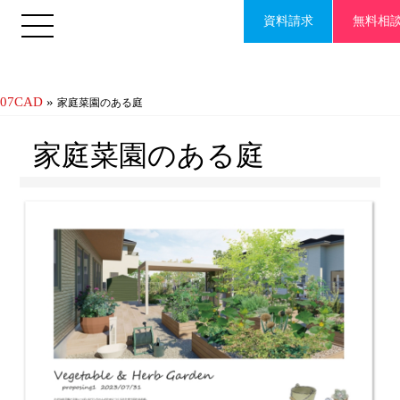
資料請求
無料相
07CAD
»
家庭菜園のある庭
家庭菜園のある庭