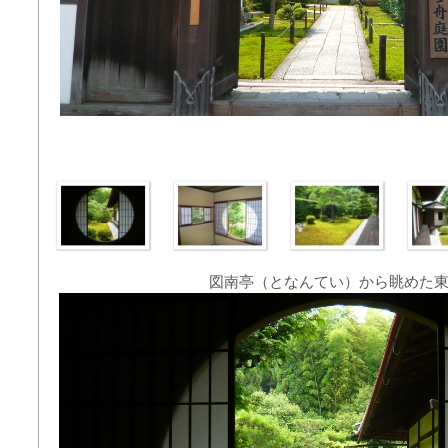
図南亭（となんてい）から眺めた