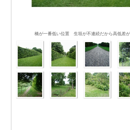
橋が一番低い位置 生垣が不連続だから高低差