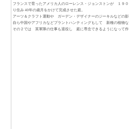
フランスで育ったアメリカ人のローレンス・ジョンストンが １９０
り住み 40年の歳月をかけて完成させた庭。
アーツ＆クラフト運動や ガーデン・デザイナーのジーキルなどの影
自ら中国やアフリカなどプラントハンティングもして 新種の植物な
その２では 英軍隊の仕事も退役し 庭に専念できるようになって作