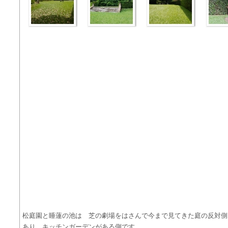
松庭園と睡蓮の池は 芝の劇場をはさんで今まで見てきた庭の反対側
あり キッチンガーデンがある側です。