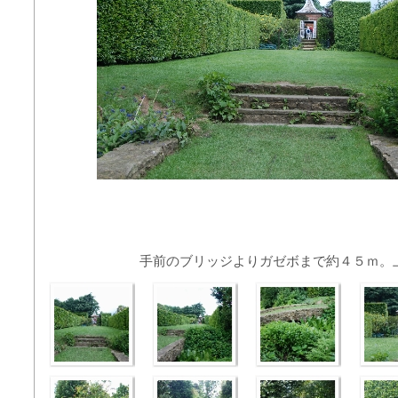
手前のブリッジよりガゼボまで約４５ｍ。