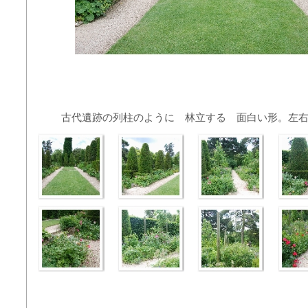
古代遺跡の列柱のように 林立する 面白い形。左