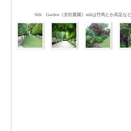
Stilt Garden（支柱庭園）stiltは竹馬とか高