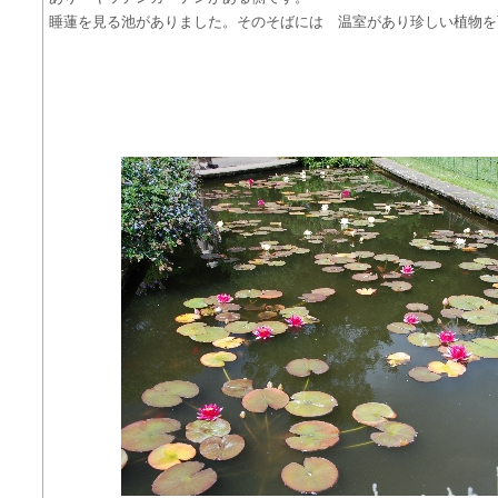
睡蓮を見る池がありました。そのそばには 温室があり珍しい植物を