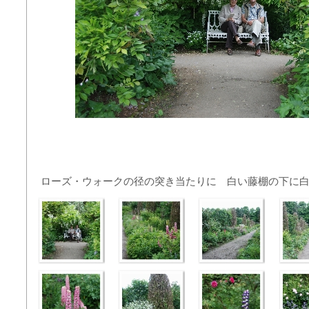
ローズ・ウォークの径の突き当たりに 白い藤棚の下に