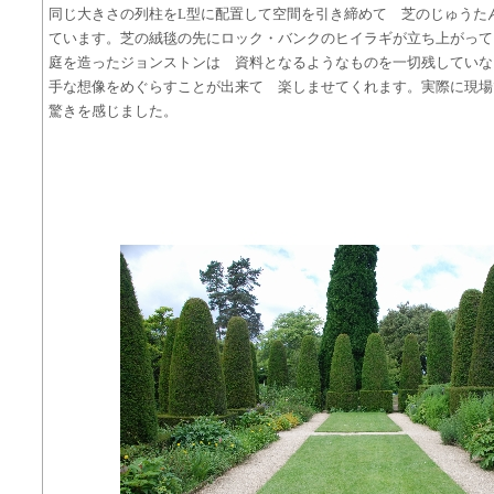
同じ大きさの列柱をL型に配置して空間を引き締めて 芝のじゅうた
ています。芝の絨毯の先にロック・バンクのヒイラギが立ち上がって
庭を造ったジョンストンは 資料となるようなものを一切残していな
手な想像をめぐらすことが出来て 楽しませてくれます。実際に現
驚きを感じました。