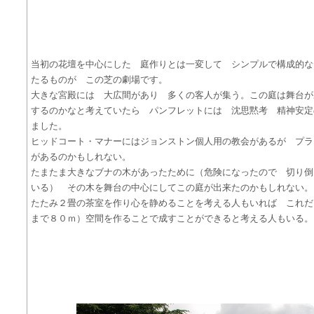
当初の花壇を中心にした 庭作りとは一変して シンプルで構成的な
たるものが この芝の劇場です。
大きな宮殿には 大広間があり 多くの客人が集う。この庭は舞台が
するのかなと考えていたら パンフレットには 沈思黙考 精神安定
ました。
ヒッドコート・マナーにはジョンストン個人用の教会があるが プラ
があるのかもしれない。
たまたま大きなブナの木があったために（危険になったので 切り倒
いる） その木を舞台の中心にしてこの庭が出来たのかもしれない。
たたみ２畳の茶室を作り心を静めることを考える人もいれば これだ
まで８０ｍ）空間を作ることで成すことができると考える人もいる。