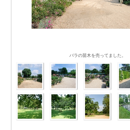
バラの苗木を売ってました。