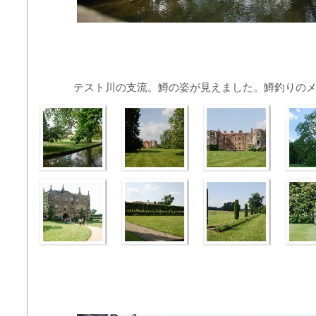
テスト川の支流。鱒の姿が見えました。鱒釣りの