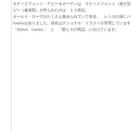
モティスフォント・アビー＆ガーデンは モティスフォント（道が交
ビー（修道院）が作られたのは １３世紀。
オールド・ローズがたくさん集められていて有名。 レンガの塀にバラ
Gardenがありました。現在はナショナル・トラストが管理していま
「Walled Garden」 と 「館とその周辺」に分けています。