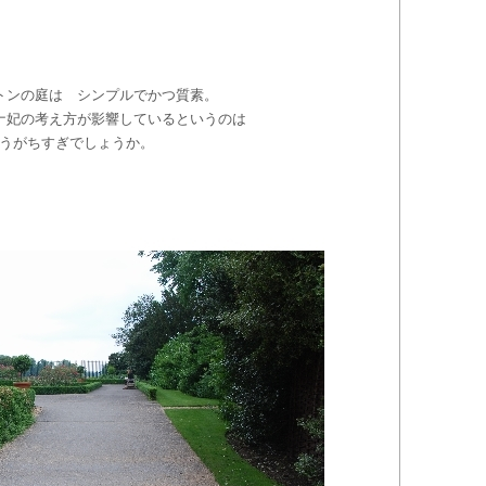
トンの庭は シンプルでかつ質素。
ナ妃の考え方が影響しているというのは
うがちすぎでしょうか。