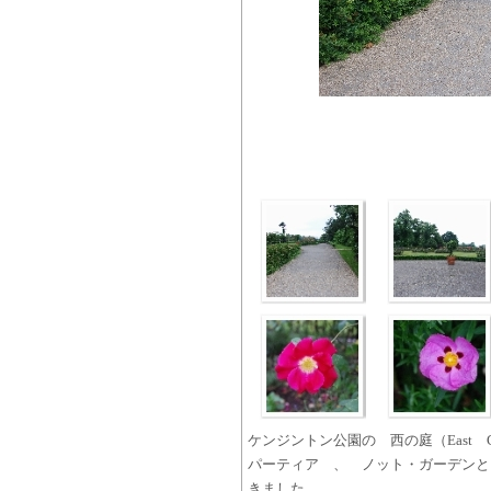
ケンジントン公園の 西の庭（East
パーティア 、 ノット・ガーデンと
きました。