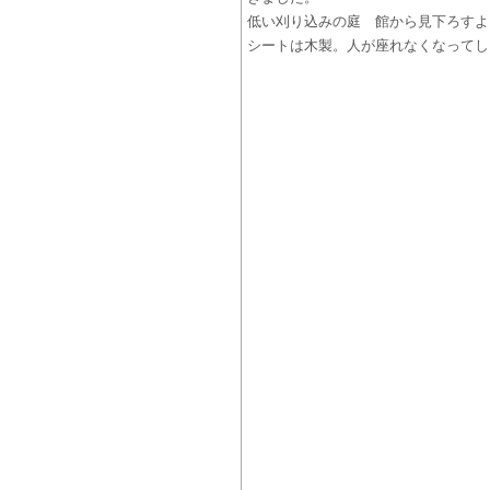
低い刈り込みの庭 館から見下ろすよ
シートは木製。人が座れなくなってし